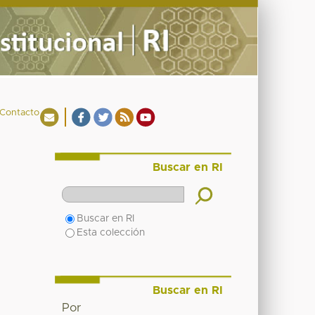
Contacto
Buscar en RI
Buscar en RI
Esta colección
Buscar en RI
Por