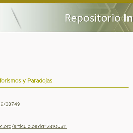
forismos y Paradojas
799/38749
c.org/articulo.oa?id=28100311