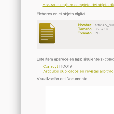
Mostrar el registro completo del objeto dig
Ficheros en el objeto digital
Nombre:
artículo_red
Tamaño:
35.67Kb
Formato:
PDF
Este ítem aparece en la(s) siguiente(s) cole
[10019]
Conacyt
Artículos publicados en revistas arbitra
Visualización del Documento