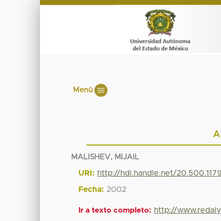
Menú
A
MALISHEV, MIJAIL
URI:
http://hdl.handle.net/20.500.11
Fecha:
2002
http://www.redaly
Ir a texto completo: