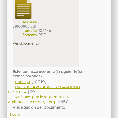
Nombre:
28100605.pdf
Tamaño:
107.1Kb
Formato:
PDF
Ver documento
Este ítem aparece en la(s) siguiente(s)
colección(ones)
[10019]
Conacyt
DR. GUSTAVO ADOLFO GARDUÑO
[29]
OROPEZA
Artículos publicados en revistas
[4450]
arbitradas de Redalyc.org
Visualización del Documento
Título