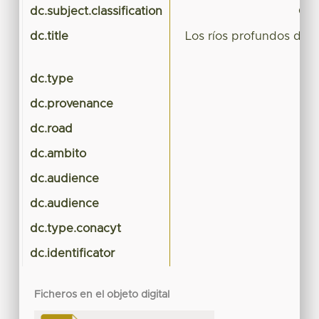
dc.subject.classification
CIE
dc.title
Los ríos profundos de 
es
dc.type
dc.provenance
dc.road
dc.ambito
dc.audience
dc.audience
dc.type.conacyt
dc.identificator
Ficheros en el objeto digital