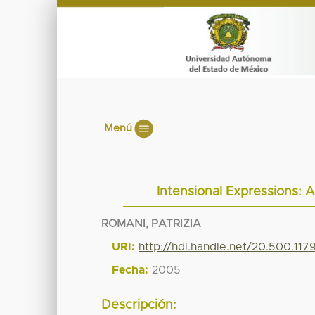
Menú
Intensional Expressions: A
ROMANI, PATRIZIA
URI:
http://hdl.handle.net/20.500.11
Fecha:
2005
Descripción: