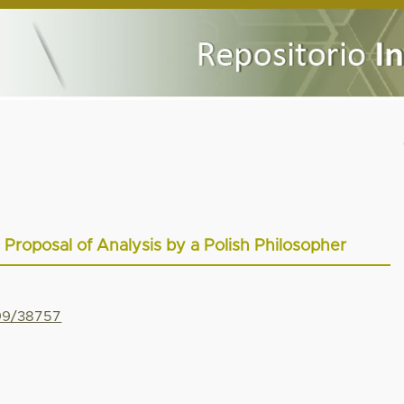
 Proposal of Analysis by a Polish Philosopher
799/38757