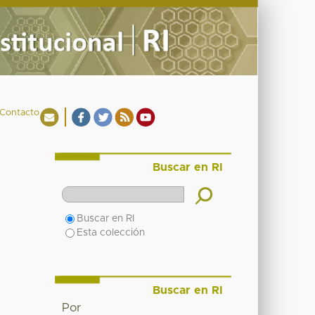
Contacto
Buscar en RI
Buscar en RI
Esta colección
Buscar en RI
Por