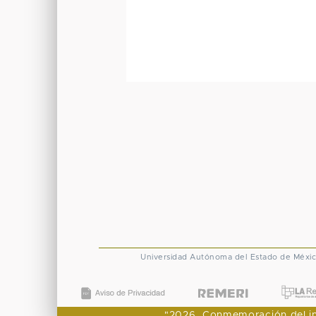
Universidad Autónoma del Estado de Méxi
"2026, Conmemoración del ingr