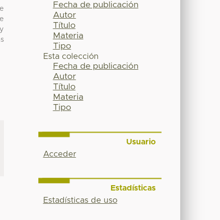
Fecha de publicación
he
Autor
he
Título
by
Materia
as
Tipo
Esta colección
Fecha de publicación
Autor
Título
Materia
Tipo
Usuario
Acceder
Estadísticas
Estadísticas de uso