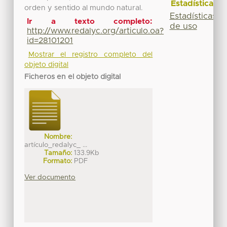
Estadísticas
orden y sentido al mundo natural.
Estadísticas
Ir a texto completo:
de uso
http://www.redalyc.org/articulo.oa?
id=28101201
Mostrar el registro completo del
objeto digital
Ficheros en el objeto digital
Nombre:
artículo_redalyc_ ...
Tamaño:
133.9Kb
Formato:
PDF
Ver documento