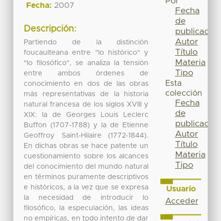
Por
Fecha:
2007
Fecha
de
Descripción:
publicación
Autor
Partiendo de la distinción
Título
foucaulteana entre "lo histórico" y
Materia
"lo filosófico", se analiza la tensión
Tipo
entre ambos órdenes de
Esta
conocimiento en dos de las obras
colección
más representativas de la historia
Fecha
natural francesa de los siglos XVIII y
de
XIX: la de Georges Louis Leclerc
publicación
Buffon (1707-1788) y la de Etienne
Autor
Geoffroy Saint-Hilaire (1772-1844).
Título
En dichas obras se hace patente un
Materia
cuestionamiento sobre los alcances
Tipo
del conocimiento del mundo natural
en términos puramente descriptivos
e históricos, a la vez que se expresa
Usuario
la necesidad de introducir lo
Acceder
filosófico, la especulación, las ideas
no empíricas, en todo intento de dar