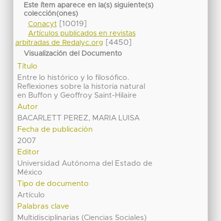
Este ítem aparece en la(s) siguiente(s)
colección(ones)
[10019]
Conacyt
Artículos publicados en revistas
[4450]
arbitradas de Redalyc.org
Visualización del Documento
Título
Entre lo histórico y lo filosófico.
Reflexiones sobre la historia natural
en Buffon y Geoffroy Saint-Hilaire
Autor
BACARLETT PEREZ, MARIA LUISA
Fecha de publicación
2007
Editor
Universidad Autónoma del Estado de
México
Tipo de documento
Artículo
Palabras clave
Multidisciplinarias (Ciencias Sociales)