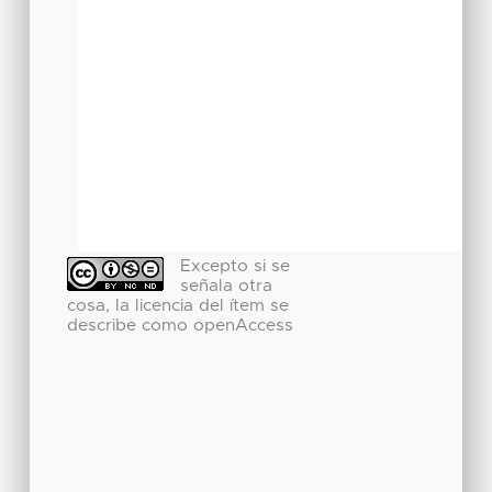
Excepto si se
señala otra
cosa, la licencia del ítem se
describe como openAccess