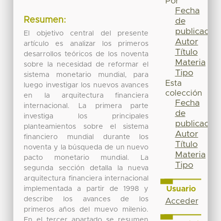
Por
Fecha
Resumen:
de
publicación
El objetivo central del presente
Autor
artículo es analizar los primeros
Título
desarrollos teóricos de los noventa
Materia
sobre la necesidad de reformar el
Tipo
sistema monetario mundial, para
Esta
luego investigar los nuevos avances
colección
en la arquitectura financiera
Fecha
internacional. La primera parte
de
investiga los principales
publicación
planteamientos sobre el sistema
Autor
financiero mundial durante los
Título
noventa y la búsqueda de un nuevo
Materia
pacto monetario mundial. La
Tipo
segunda sección detalla la nueva
arquitectura financiera internacional
Usuario
implementada a partir de 1998 y
describe los avances de los
Acceder
primeros años del muevo milenio.
En el tercer apartado se resumen