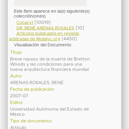
Este ítem aparece en la(s) siguiente(s)
colección(ones)
[10019]
Conacyt
[10]
DR. RENÉ ARENAS ROSALES
Artículos publicados en revistas
[4450]
arbitradas de Redalyc.org
Visualización del Documento
Título
Breve repaso de la muerte de Bretton
Woods y las condiciones para una
nueva arquitectura financiera mundial
Autor
ARENAS ROSALES, RENE
Fecha de publicación
2007-07
Editor
Universidad Autónoma del Estado de
México
Tipo de documento
Artículo