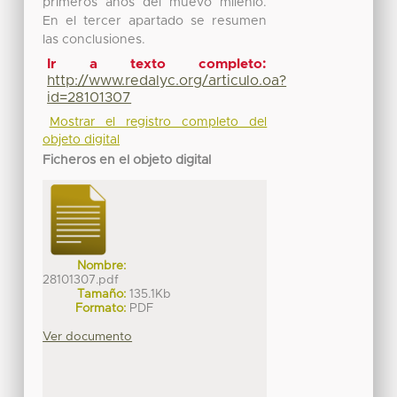
primeros años del muevo milenio.
En el tercer apartado se resumen
las conclusiones.
Ir a texto completo:
http://www.redalyc.org/articulo.oa?
id=28101307
Mostrar el registro completo del
objeto digital
Ficheros en el objeto digital
Nombre:
28101307.pdf
Tamaño:
135.1Kb
Formato:
PDF
Ver documento