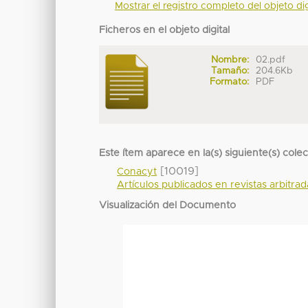
Mostrar el registro completo del objeto dig
Ficheros en el objeto digital
Nombre:
02.pdf
Tamaño:
204.6Kb
Formato:
PDF
Este ítem aparece en la(s) siguiente(s) cole
[10019]
Conacyt
Artículos publicados en revistas arbitra
Visualización del Documento