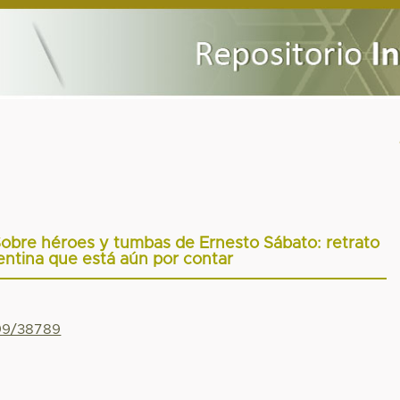
Sobre héroes y tumbas de Ernesto Sábato: retrato
ntina que está aún por contar
799/38789