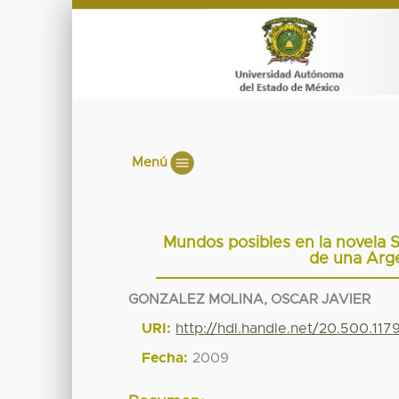
Menú
Mundos posibles en la novela 
de una Arge
GONZALEZ MOLINA, OSCAR JAVIER
URI:
http://hdl.handle.net/20.500.11
Fecha:
2009