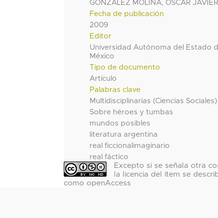
GONZALEZ MOLINA, OSCAR JAVIE
Fecha de publicación
2009
Editor
Universidad Autónoma del Estado 
México
Tipo de documento
Artículo
Palabras clave
Multidisciplinarias (Ciencias Sociales)
Sobre héroes y tumbas
mundos posibles
literatura argentina
real ficcionalimaginario
real fáctico
Excepto si se señala otra co
la licencia del ítem se descri
como openAccess