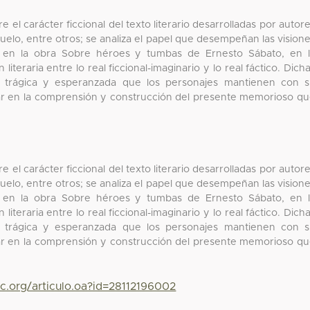
e el carácter ficcional del texto literario desarrolladas por autor
elo, entre otros; se analiza el papel que desempeñan las vision
s en la obra Sobre héroes y tumbas de Ernesto Sábato, en 
teraria entre lo real ficcional-imaginario y lo real fáctico. Dich
ón trágica y esperanzada que los personajes mantienen con 
dar en la comprensión y construcción del presente memorioso q
e el carácter ficcional del texto literario desarrolladas por autor
elo, entre otros; se analiza el papel que desempeñan las vision
s en la obra Sobre héroes y tumbas de Ernesto Sábato, en 
teraria entre lo real ficcional-imaginario y lo real fáctico. Dich
ón trágica y esperanzada que los personajes mantienen con 
dar en la comprensión y construcción del presente memorioso q
c.org/articulo.oa?id=28112196002