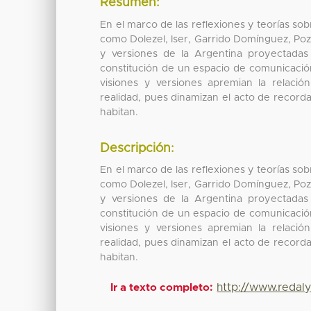
Resumen:
En el marco de las reflexiones y teorías sobr
como Dolezel, Iser, Garrido Domínguez, Pozu
y versiones de la Argentina proyectada
constitución de un espacio de comunicación li
visiones y versiones apremian la relaci
realidad, pues dinamizan el acto de recor
habitan.
Descripción:
En el marco de las reflexiones y teorías sobr
como Dolezel, Iser, Garrido Domínguez, Pozu
y versiones de la Argentina proyectada
constitución de un espacio de comunicación li
visiones y versiones apremian la relaci
realidad, pues dinamizan el acto de recor
habitan.
http://www.redaly
Ir a texto completo: