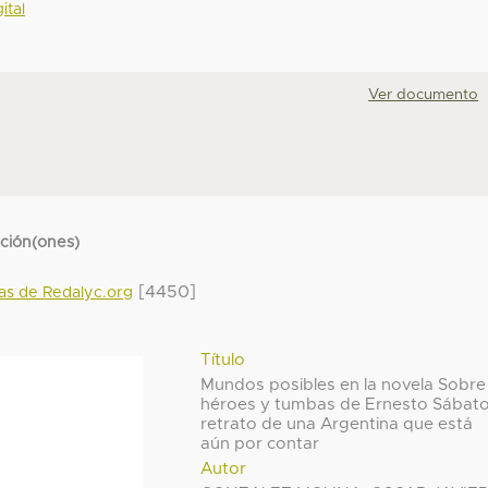
ital
Ver documento
cción(ones)
[4450]
das de Redalyc.org
Título
Mundos posibles en la novela Sobre
héroes y tumbas de Ernesto Sábato
retrato de una Argentina que está
aún por contar
Autor