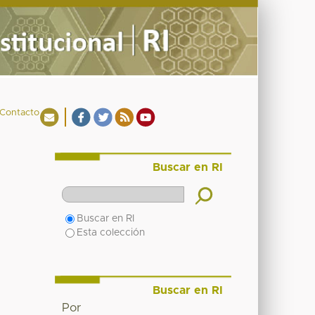
Contacto
Buscar en RI
Buscar en RI
Esta colección
Buscar en RI
Por