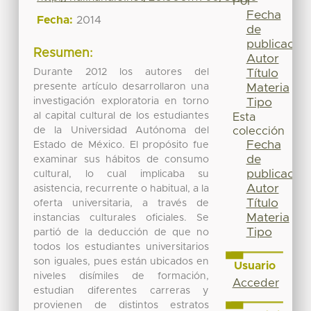
Por
Fecha
Fecha:
2014
de
publicación
Resumen:
Autor
Durante 2012 los autores del
Título
presente artículo desarrollaron una
Materia
investigación exploratoria en torno
Tipo
al capital cultural de los estudiantes
Esta
de la Universidad Autónoma del
colección
Fecha
Estado de México. El propósito fue
de
examinar sus hábitos de consumo
publicación
cultural, lo cual implicaba su
Autor
asistencia, recurrente o habitual, a la
Título
oferta universitaria, a través de
Materia
instancias culturales oficiales. Se
Tipo
partió de la deducción de que no
todos los estudiantes universitarios
son iguales, pues están ubicados en
Usuario
niveles disímiles de formación,
Acceder
estudian diferentes carreras y
provienen de distintos estratos