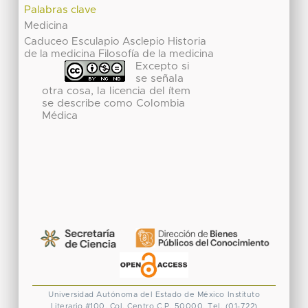
Palabras clave
Medicina
Caduceo Esculapio Asclepio Historia
de la medicina Filosofía de la medicina
Excepto si
se señala
otra cosa, la licencia del ítem
se describe como Colombia
Médica
Universidad Autónoma del Estado de México
Instituto
Literario #100. Col. Centro
C.P. 50000. Tel. (01-722)