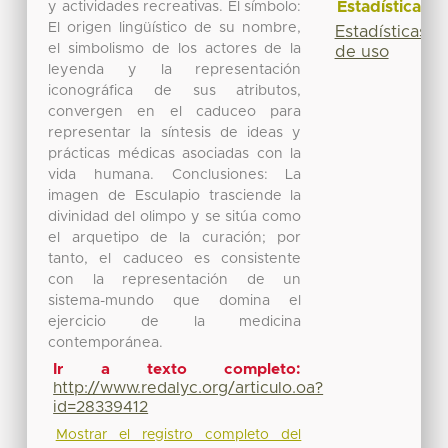
Estadísticas
y actividades recreativas. El símbolo:
El origen lingüístico de su nombre,
Estadísticas
el simbolismo de los actores de la
de uso
leyenda y la representación
iconográfica de sus atributos,
convergen en el caduceo para
representar la síntesis de ideas y
prácticas médicas asociadas con la
vida humana. Conclusiones: La
imagen de Esculapio trasciende la
divinidad del olimpo y se sitúa como
el arquetipo de la curación; por
tanto, el caduceo es consistente
con la representación de un
sistema-mundo que domina el
ejercicio de la medicina
contemporánea.
Ir a texto completo:
http://www.redalyc.org/articulo.oa?
id=28339412
Mostrar el registro completo del