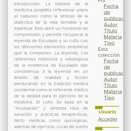
Por
Introducción: La historia de la
Fecha
medicina posibilita reflexionar sobre
de
el caduceo como la síntesis de la
publicación
dialéctica de la vida sensible y la
Autor
espiritual. Esto abre un horizonte de
Título
comprensión y permite recuperar la
Materia
leyenda de Esculapio y su culto con
Tipo
los diferentes elementos simbólicos
Esta
que la componen. La leyenda: Los
colección
referentes históricos y mitológicos
Fecha
de la existencia de Esculapio dan
de
consistencia a la leyenda en un
publicación
ámbito de realidad y ficción
Autor
perdurando en la tradición médica
Título
occidental como el referente místico
Materia
de la deidad para el ejercicio de la
Tipo
medicina. El culto: Se basa en la
"incubación" y sintetiza ritos de
Usuario
sanación y prácticas terapéuticas,
Acceder
tanto médicas como quirúrgicas,
además de ejercicio, curas de sueño