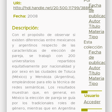
Por
URI:
Fecha
http://hdl.handle.net/20.500.11799/38867
de
publicación
Fecha:
2008
Autor
Título
Descripción:
Materia
Con el propósito de observar si
Tipo
existen diferencias entre mexicanos
Esta
y argentinos respecto de las
colección
características de elección de
Fecha
pareja, se trabajó con 200
de
universitarios repartidos
publicación
equitativamente por nacionalidad y
Autor
por sexo en las ciudades de Toluca
Título
(México) y Mendoza (Argentina),
Materia
empleándose para ello la técnica de
Tipo
redes semánticas. Los resultados
muestran que, en general, en
Usuario
México la elección de pareja se guía
Acceder
por los tradicionales roles de
género, mientras que en Argentina