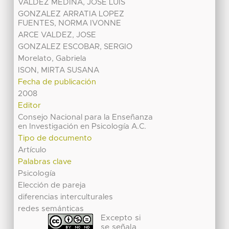
VALDEZ MEDINA, JOSE LUIS
GONZALEZ ARRATIA LOPEZ
FUENTES, NORMA IVONNE
ARCE VALDEZ, JOSE
GONZALEZ ESCOBAR, SERGIO
Morelato, Gabriela
ISON, MIRTA SUSANA
Fecha de publicación
2008
Editor
Consejo Nacional para la Enseñanza
en Investigación en Psicología A.C.
Tipo de documento
Artículo
Palabras clave
Psicología
Elección de pareja
diferencias interculturales
redes semánticas
Excepto si
se señala