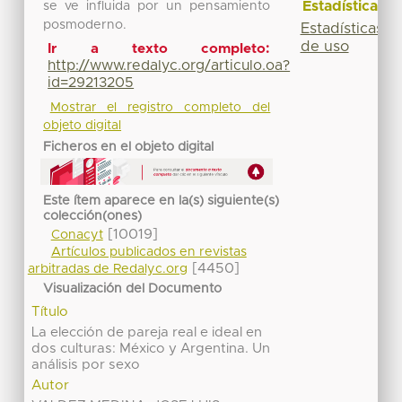
Estadísticas
se ve influida por un pensamiento
posmoderno.
Estadísticas
de uso
Ir a texto completo:
http://www.redalyc.org/articulo.oa?
id=29213205
Mostrar el registro completo del
objeto digital
Ficheros en el objeto digital
Este ítem aparece en la(s) siguiente(s)
colección(ones)
[10019]
Conacyt
Artículos publicados en revistas
[4450]
arbitradas de Redalyc.org
Visualización del Documento
Título
La elección de pareja real e ideal en
dos culturas: México y Argentina. Un
análisis por sexo
Autor