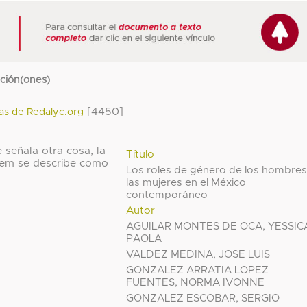
cción(ones)
[4450]
das de Redalyc.org
 señala otra cosa, la
Título
 ítem se describe como
Los roles de género de los hombres
las mujeres en el México
contemporáneo
Autor
AGUILAR MONTES DE OCA, YESSIC
PAOLA
VALDEZ MEDINA, JOSE LUIS
GONZALEZ ARRATIA LOPEZ
FUENTES, NORMA IVONNE
GONZALEZ ESCOBAR, SERGIO