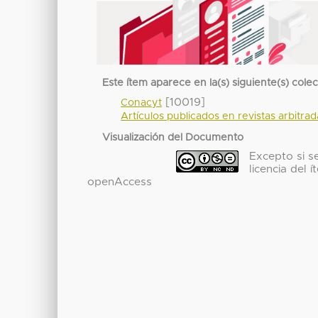
Este ítem aparece en la(s) siguiente(s) cole
[10019]
Conacyt
Artículos publicados en revistas arbitra
Visualización del Documento
Excepto si se
licencia del
openAccess