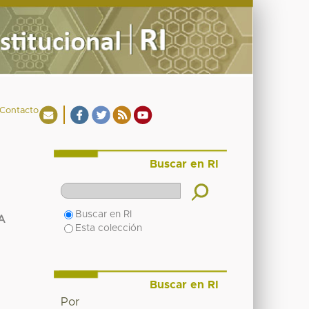
Contacto
Buscar en RI
Buscar en RI
A
Esta colección
Buscar en RI
Por