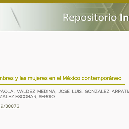
ombres y las mujeres en el México contemporáneo
PAOLA
;
VALDEZ MEDINA, JOSE LUIS
;
GONZALEZ ARRATI
ZALEZ ESCOBAR, SERGIO
799/38873