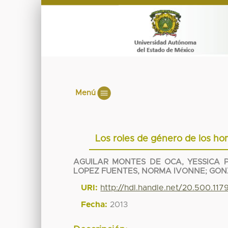
Menú
Los roles de género de los h
AGUILAR MONTES DE OCA, YESSICA 
LOPEZ FUENTES, NORMA IVONNE
;
GON
URI:
http://hdl.handle.net/20.500.11
Fecha:
2013