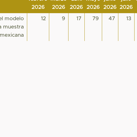
2026
2026
2026
2026
2026
2026
 el modelo
12
9
17
79
47
13
na muestra
mexicana