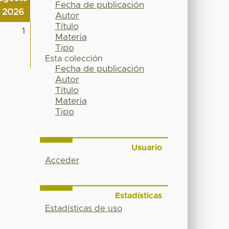
Fecha de publicación
2026
Autor
Título
1
Materia
Tipo
Esta colección
Fecha de publicación
Autor
Título
Materia
Tipo
Usuario
Acceder
Estadísticas
Estadísticas de uso