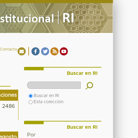
Contacto
Buscar en RI
aciones
Buscar en RI
Esta colección
2486
Buscar en RI
Por
agosto