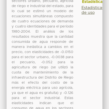
sectores urbano, pecuario, agrícola
Estadísticas
de riego e industrial del estado, para
Estadísticas
lo cual se estimó un modelo de
de uso
ecuaciones simultáneas compuesto
de cuatro ecuaciones de demanda
y cuatro identidades para el período
1980-2004. El análisis de los
resultados muestra que la cantidad
consumida de agua responde de
manera inelástica a cambios en el
precio, con elasticidades de -0.0150
para el sector urbano, -0.0038 para
el pecuario, -0.052 para la
agricultura de riego (se utilizó la
cuota de mantenimiento de la
infraestructura del Distrito de Riego
más el efecto del costo de la
energía eléctrica para uso agrícola,
ya que el agua es gratuita) y -0.126
para el sector industrial. Estas
elasticidades indican que el
consumo de agua en los sectores