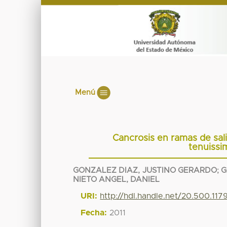
Menú
Cancrosis en ramas de sal
tenuissim
GONZALEZ DIAZ, JUSTINO GERARDO
;
G
NIETO ANGEL, DANIEL
URI:
http://hdl.handle.net/20.500.11
Fecha:
2011