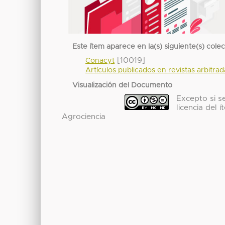
Este ítem aparece en la(s) siguiente(s) cole
[10019]
Conacyt
Artículos publicados en revistas arbitra
Visualización del Documento
Excepto si se
licencia del
Agrociencia