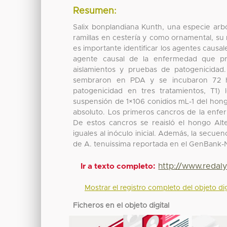
Resumen:
Salix bonplandiana Kunth, una especie arbó
ramillas en cestería y como ornamental, su 
es importante identificar los agentes causa
agente causal de la enfermedad que p
aislamientos y pruebas de patogenicidad
sembraron en PDA y se incubaron 72 h 
patogenicidad en tres tratamientos, T1
suspensión de 1×106 conidios mL-1 del hongo
absoluto. Los primeros cancros de la enfe
De estos cancros se reaisló el hongo Alte
iguales al inóculo inicial. Además, la secu
de A. tenuissima reportada en el GenBank-
http://www.redal
Ir a texto completo:
Mostrar el registro completo del objeto dig
Ficheros en el objeto digital