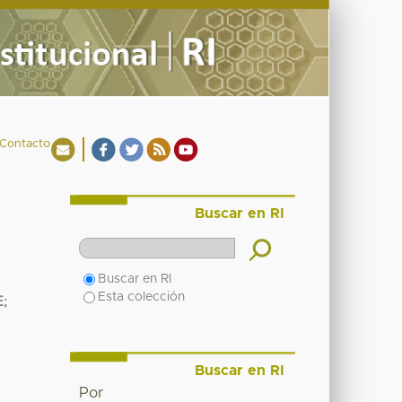
Contacto
Buscar en RI
Buscar en RI
Esta colección
E
;
Buscar en RI
Por