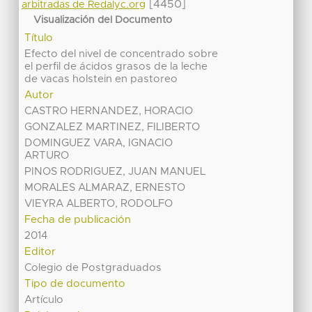
[4450]
arbitradas de Redalyc.org
Visualización del Documento
Título
Efecto del nivel de concentrado sobre
el perfil de ácidos grasos de la leche
de vacas holstein en pastoreo
Autor
CASTRO HERNANDEZ, HORACIO
GONZALEZ MARTINEZ, FILIBERTO
DOMINGUEZ VARA, IGNACIO
ARTURO
PINOS RODRIGUEZ, JUAN MANUEL
MORALES ALMARAZ, ERNESTO
VIEYRA ALBERTO, RODOLFO
Fecha de publicación
2014
Editor
Colegio de Postgraduados
Tipo de documento
Artículo