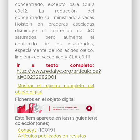
concentrado, excepto para C18:2
c9c12. La reducción del
concentrado su - ministrado a vacas
Holstein en praderas asociadas
disminuye el contenido de AG
saturados, pero aumenta el
contenido de los insaturados,
especialmente de los ácidos oleico,
linoléni - co, vaccénico y CLA c9 t11.
Ir a texto completo:
http://www.redalyc.org/articulo.oa?
id=30232982001
Mostrar el registro completo del
objeto digital
Ficheros en el objeto digital
Este ítem aparece en la(s) siguiente(s)
colección(ones)
[10019]
Conacyt
Artículos publicados en revistas