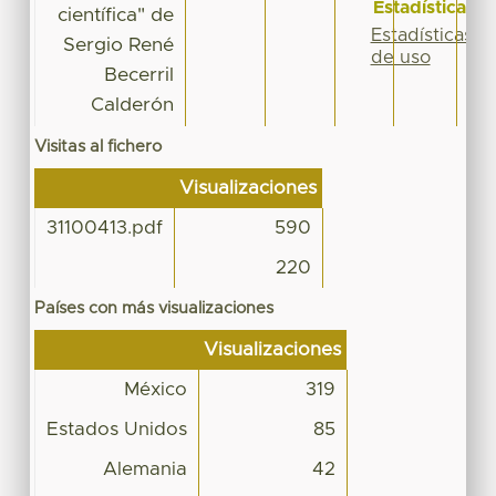
Estadísticas
científica" de
Estadísticas
Sergio René
de uso
Becerril
Calderón
Visitas al fichero
Visualizaciones
31100413.pdf
590
220
Países con más visualizaciones
Visualizaciones
México
319
Estados Unidos
85
Alemania
42