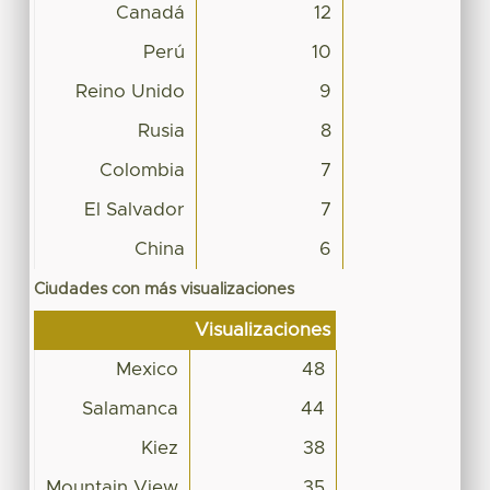
Canadá
12
Perú
10
Reino Unido
9
Rusia
8
Colombia
7
El Salvador
7
China
6
Ciudades con más visualizaciones
Visualizaciones
Mexico
48
Salamanca
44
Kiez
38
Mountain View
35