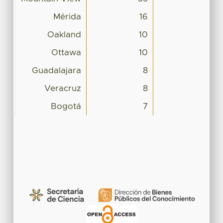
Mérida
16
Oakland
10
Ottawa
10
Guadalajara
8
Veracruz
8
Bogotá
7