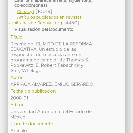
Este ítem aparece en la(s) siguiente(s)
colección(ones)
[10019]
Conacyt
Artículos publicados en revistas
[4450]
arbitradas de Redalyc.org
Visualización del Documento
Título
Reseña de "EL MITO DE LA REFORMA
EDUCATIVA. Un estudio de las
respuestas de la escuela ante un
programa de cambio" de Thomas S.
Popkewitz, B. Robert Tabachnik y
Gary Whelage
Autor
ARRIAGA ALVAREZ, EMILIO GERARDO
Fecha de publicación
2008-01
Editor
Universidad Autónoma del Estado de
México
Tipo de documento
Artículo