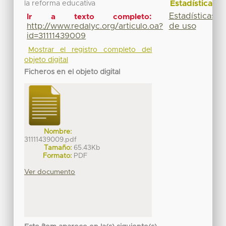
Estadísticas
la reforma educativa
Estadísticas
Ir a texto completo:
de uso
http://www.redalyc.org/articulo.oa?
id=31111439009
Mostrar el registro completo del
objeto digital
Ficheros en el objeto digital
Nombre:
31111439009.pdf
Tamaño:
65.43Kb
Formato:
PDF
Ver documento