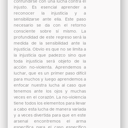
confundirse con una lucha contra el
injusto. Es esencial aprender a
reconocer la injusticia y a
sensibilizarse ante ella. Este paso
necesario se da con el retorno
consciente sobre sí mismo. La
profundidad de este regreso será la
medida de la sensibilidad ante la
injusticia. Obvio es que no se limita a
la injusticia que padezco sino que
toda injusticia será objeto de la
acción no-violenta. Aprendemos a
luchar, que es un primer paso difícil
para muchos y luego aprendemos a
enfocar nuestra lucha al caso que
tenemos ante los ojos y muchas
veces en el corazón. La no-violencia
tiene todos los elementos para llevar
a cabo esta lucha de manera variada
y a veces divertida para que en este
arsenal encontremos el arma
específica para el caso específico