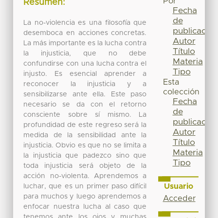
Por
Resumen:
Fecha
de
La no-violencia es una filosofía que
publicación
desemboca en acciones concretas.
Autor
La más importante es la lucha contra
Título
la injusticia, que no debe
Materia
confundirse con una lucha contra el
Tipo
injusto. Es esencial aprender a
Esta
reconocer la injusticia y a
colección
sensibilizarse ante ella. Este paso
Fecha
necesario se da con el retorno
de
consciente sobre sí mismo. La
publicación
profundidad de este regreso será la
Autor
medida de la sensibilidad ante la
Título
injusticia. Obvio es que no se limita a
Materia
la injusticia que padezco sino que
Tipo
toda injusticia será objeto de la
acción no-violenta. Aprendemos a
Usuario
luchar, que es un primer paso difícil
para muchos y luego aprendemos a
Acceder
enfocar nuestra lucha al caso que
tenemos ante los ojos y muchas