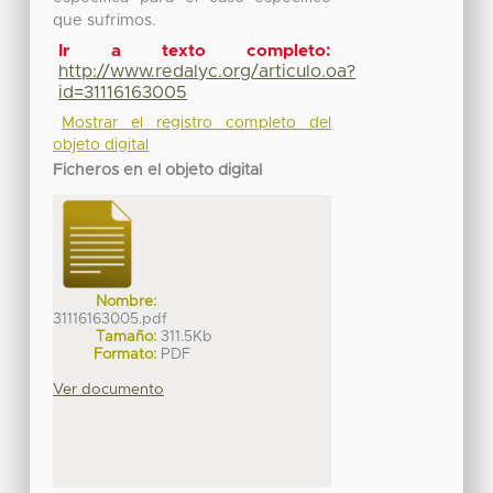
que sufrimos.
Ir a texto completo:
http://www.redalyc.org/articulo.oa?
id=31116163005
Mostrar el registro completo del
objeto digital
Ficheros en el objeto digital
Nombre:
31116163005.pdf
Tamaño:
311.5Kb
Formato:
PDF
Ver documento