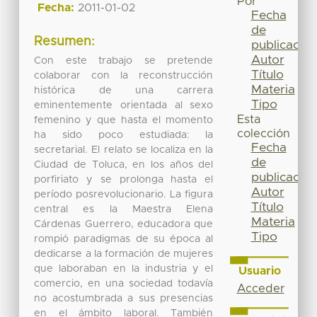
Por
Fecha:
2011-01-02
Fecha
de
Resumen:
publicación
Autor
Con este trabajo se pretende
Título
colaborar con la reconstrucción
Materia
histórica de una carrera
Tipo
eminentemente orientada al sexo
Esta
femenino y que hasta el momento
colección
ha sido poco estudiada: la
Fecha
secretarial. El relato se localiza en la
de
Ciudad de Toluca, en los años del
publicación
porfiriato y se prolonga hasta el
Autor
período posrevolucionario. La figura
Título
central es la Maestra Elena
Materia
Cárdenas Guerrero, educadora que
Tipo
rompió paradigmas de su época al
dedicarse a la formación de mujeres
que laboraban en la industria y el
Usuario
comercio, en una sociedad todavía
Acceder
no acostumbrada a sus presencias
en el ámbito laboral. También