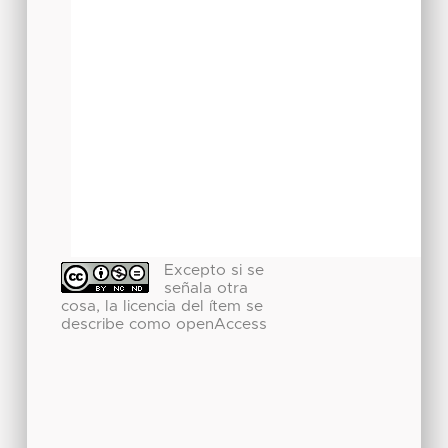
Excepto si se
señala otra
cosa, la licencia del ítem se
describe como openAccess