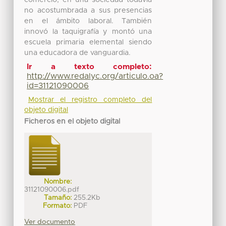
comercio, en una sociedad todavía
no acostumbrada a sus presencias
en el ámbito laboral. También
innovó la taquigrafía y montó una
escuela primaria elemental siendo
una educadora de vanguardia.
Ir a texto completo:
http://www.redalyc.org/articulo.oa?
id=31121090006
Mostrar el registro completo del
objeto digital
Ficheros en el objeto digital
Nombre:
31121090006.pdf
Tamaño:
255.2Kb
Formato:
PDF
Ver documento