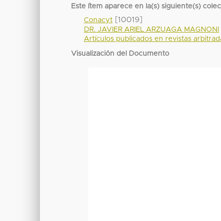
Este ítem aparece en la(s) siguiente(s) cole
[10019]
Conacyt
DR. JAVIER ARIEL ARZUAGA MAGNONI
Artículos publicados en revistas arbitra
Visualización del Documento