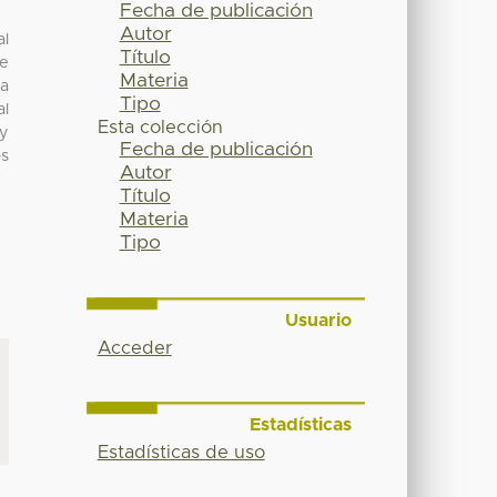
Fecha de publicación
Autor
al
Título
re
Materia
la
Tipo
al
Esta colección
 y
Fecha de publicación
os
Autor
Título
Materia
Tipo
Usuario
Acceder
Estadísticas
Estadísticas de uso