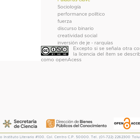
Sociología
performance político
fuerza
discurso binario
creatividad social
inversión de je - rarquías
Excepto si se señala otra co
la licencia del ítem se descri
como openAcess
co
Instituto Literario #100. Col. Centro
C.P. 50000. Tel. (01-722) 2262300
Tolu