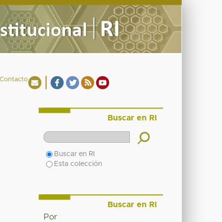
Contacto
Buscar en RI
Buscar en RI
Esta colección
Buscar en RI
Por