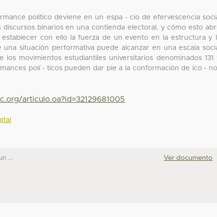
rmance político deviene en un espa - cio de efervescencia soci
s discursos binarios en una contienda electoral, y cómo esto ab
 establecer con ello la fuerza de un evento en la estructura y 
 que una situación performativa puede alcanzar en una escala soci
 los movimientos estudiantiles universitarios denominados 131
mances polí - ticos pueden dar pie a la conformación de ico - n
yc.org/articulo.oa?id=32129681005
ital
n ...
Ver documento