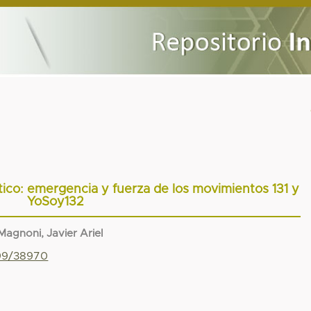
tico: emergencia y fuerza de los movimientos 131 y
YoSoy132
agnoni, Javier Ariel
799/38970