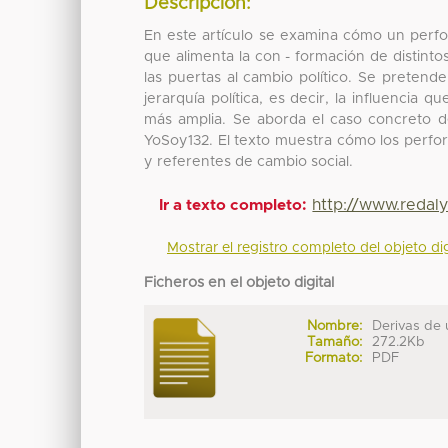
Descripción:
En este artículo se examina cómo un perfo
que alimenta la con - formación de distinto
las puertas al cambio político. Se pretende
jerarquía política, es decir, la influencia
más amplia. Se aborda el caso concreto de
YoSoy132. El texto muestra cómo los perfor
y referentes de cambio social.
http://www.redal
Ir a texto completo:
Mostrar el registro completo del objeto dig
Ficheros en el objeto digital
Nombre:
Derivas de u
Tamaño:
272.2Kb
Formato:
PDF