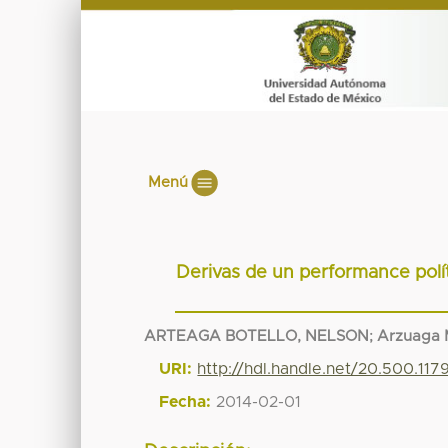
Menú
Derivas de un performance polí
ARTEAGA BOTELLO, NELSON
;
Arzuaga M
URI:
http://hdl.handle.net/20.500.11
Fecha:
2014-02-01