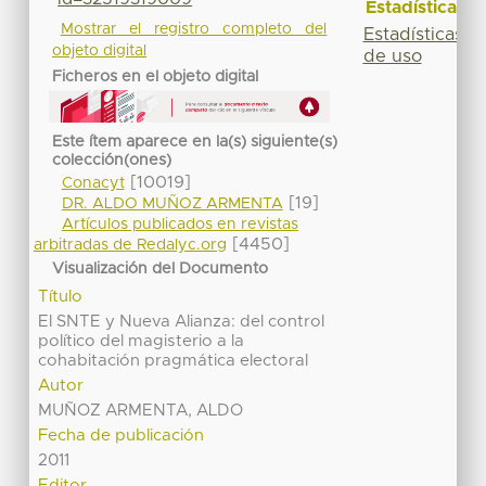
Estadísticas
Mostrar el registro completo del
Estadísticas
objeto digital
de uso
Ficheros en el objeto digital
Este ítem aparece en la(s) siguiente(s)
colección(ones)
[10019]
Conacyt
[19]
DR. ALDO MUÑOZ ARMENTA
Artículos publicados en revistas
[4450]
arbitradas de Redalyc.org
Visualización del Documento
Título
El SNTE y Nueva Alianza: del control
político del magisterio a la
cohabitación pragmática electoral
Autor
MUÑOZ ARMENTA, ALDO
Fecha de publicación
2011
Editor