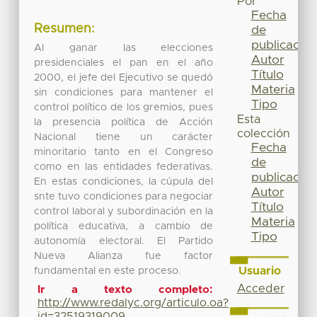
Por
Fecha
Resumen:
de
publicación
Al ganar las elecciones
Autor
presidenciales el pan en el año
Título
2000, el jefe del Ejecutivo se quedó
Materia
sin condiciones para mantener el
Tipo
control político de los gremios, pues
Esta
la presencia política de Acción
colección
Nacional tiene un carácter
Fecha
minoritario tanto en el Congreso
de
como en las entidades federativas.
publicación
En estas condiciones, la cúpula del
Autor
snte tuvo condiciones para negociar
Título
control laboral y subordinación en la
Materia
política educativa, a cambio de
Tipo
autonomía electoral. El Partido
Nueva Alianza fue factor
Usuario
fundamental en este proceso.
Acceder
Ir a texto completo:
http://www.redalyc.org/articulo.oa?
id=32519319009