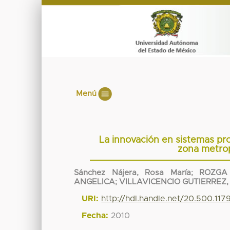
Menú
La innovación en sistemas pro
zona metrop
Sánchez Nájera, Rosa María
;
ROZGA
ANGELICA
;
VILLAVICENCIO GUTIERREZ,
URI:
http://hdl.handle.net/20.500.11
Fecha:
2010