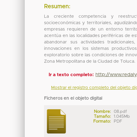
Resumen:
La creciente competencia y reestruc
socioeconómicas y territoriales, agudizán
empresas requieren de un entorno territo
acentúa en las localidades periféricas de e
abandonar sus actividades tradicionale
innovaciones en los sistemas productivo
exploratorio sobre las condiciones de innov
Zona Metropolitana de la Ciudad de Toluca.
http://www.redal
Ir a texto completo:
Mostrar el registro completo del objeto dig
Ficheros en el objeto digital
Nombre:
08.pdf
Tamaño:
1.045Mb
Formato:
PDF