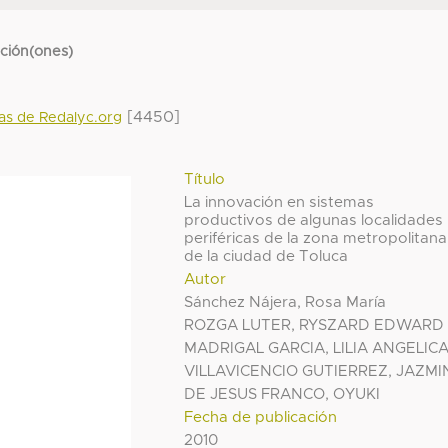
cción(ones)
[4450]
das de Redalyc.org
Título
La innovación en sistemas
productivos de algunas localidades
periféricas de la zona metropolitana
de la ciudad de Toluca
Autor
Sánchez Nájera, Rosa María
ROZGA LUTER, RYSZARD EDWARD
MADRIGAL GARCIA, LILIA ANGELIC
VILLAVICENCIO GUTIERREZ, JAZMI
DE JESUS FRANCO, OYUKI
Fecha de publicación
2010