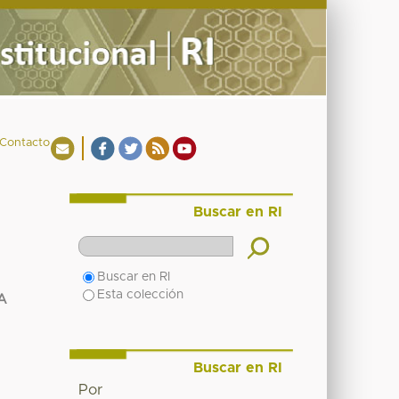
Contacto
Buscar en RI
Buscar en RI
Esta colección
A
Buscar en RI
Por