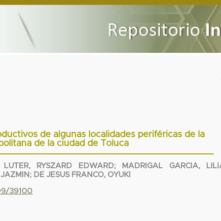
ductivos de algunas localidades periféricas de la
olitana de la ciudad de Toluca
 LUTER, RYSZARD EDWARD
;
MADRIGAL GARCIA, LILI
 JAZMIN
;
DE JESUS FRANCO, OYUKI
799/39100