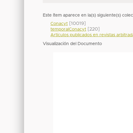
Este ítem aparece en la(s) siguiente(s) cole
[10019]
Conacyt
[220]
temporalConacyt
Artículos publicados en revistas arbitra
Visualización del Documento