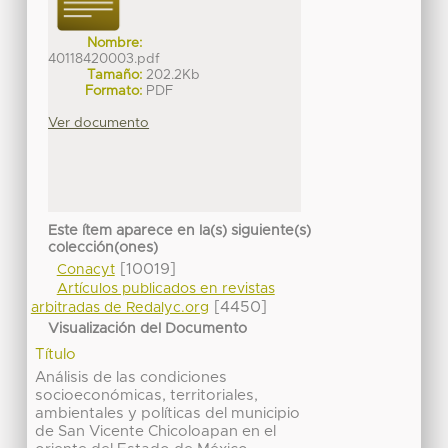
Nombre:
40118420003.pdf
Tamaño:
202.2Kb
Formato:
PDF
Ver documento
Este ítem aparece en la(s) siguiente(s)
colección(ones)
[10019]
Conacyt
Artículos publicados en revistas
[4450]
arbitradas de Redalyc.org
Visualización del Documento
Título
Análisis de las condiciones
socioeconómicas, territoriales,
ambientales y políticas del municipio
de San Vicente Chicoloapan en el