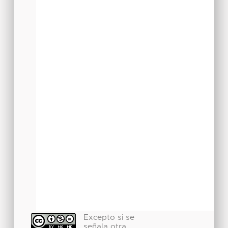
Excepto si se
señala otra