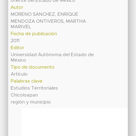
oriente del Estado de México
Autor
MORENO SANCHEZ, ENRIQUE
MENDOZA ONTIVEROS, MARTHA
MARIVEL
Fecha de publicación
2011
Editor
Universidad Autónoma del Estado de
México
Tipo de documento
Artículo
Palabras clave
Estudios Territoriales
Chicoloapan
región y municipio