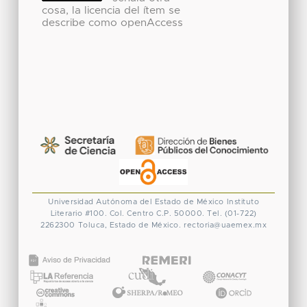
cosa, la licencia del ítem se
describe como openAccess
Universidad Autónoma del Estado de México
Instituto
Literario #100. Col. Centro
C.P. 50000. Tel. (01-722)
2262300
Toluca, Estado de México.
rectoria@uaemex.mx
CONACYT