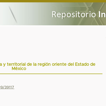
 y territorial de la región oriente del Estado de
México
99/39117