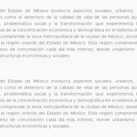
 del Estado de México involucra aspectos sociales, urbanos,
res como el deterioro de la calidad de vida de las personas q
 problemática social y la transformación que experimenta 
nía de la concentración económica y demográfica en el sistema 
 comprende la zona metropolitana de la ciudad de México, don
 la región oriente del Estado de México. Esta región compren
roceso de conurbación cada día más intenso, donde urbanismo
estructuras económicas y sociales.
 del Estado de México involucra aspectos sociales, urbanos,
res como el deterioro de la calidad de vida de las personas q
 problemática social y la transformación que experimenta 
nía de la concentración económica y demográfica en el sistema 
 comprende la zona metropolitana de la ciudad de México, don
 la región oriente del Estado de México. Esta región compren
roceso de conurbación cada día más intenso, donde urbanismo
estructuras económicas y sociales.