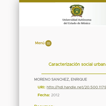
Menú
Caracterización social urbana
MORENO SANCHEZ, ENRIQUE
URI:
http://hdl.handle.net/20.500.117
Fecha:
2012