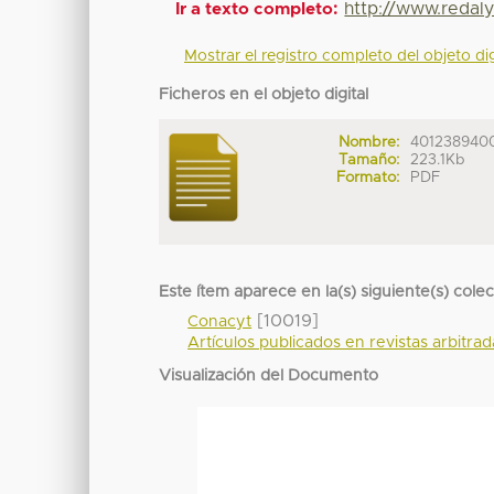
http://www.redal
Ir a texto completo:
Mostrar el registro completo del objeto dig
Ficheros en el objeto digital
Nombre:
4012389400
Tamaño:
223.1Kb
Formato:
PDF
Este ítem aparece en la(s) siguiente(s) cole
[10019]
Conacyt
Artículos publicados en revistas arbitra
Visualización del Documento