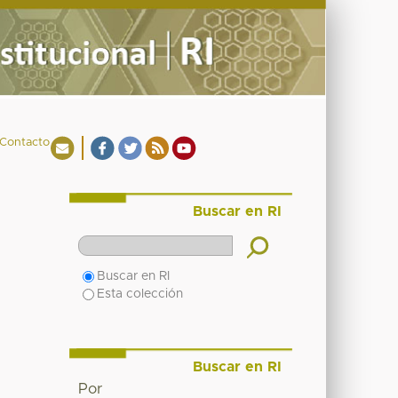
Contacto
Buscar en RI
Buscar en RI
Esta colección
Buscar en RI
Por