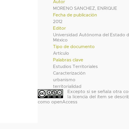
Autor
MORENO SANCHEZ, ENRIQUE
Fecha de publicación
2012
Editor
Universidad Autónoma del Estado 
México
Tipo de documento
Artículo
Palabras clave
Estudios Territoriales
Caracterización
urbanismo
territorialidad
Excepto si se señala otra co
la licencia del ítem se descri
como openAccess