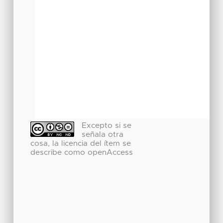
Excepto si se
señala otra
cosa, la licencia del ítem se
describe como openAccess