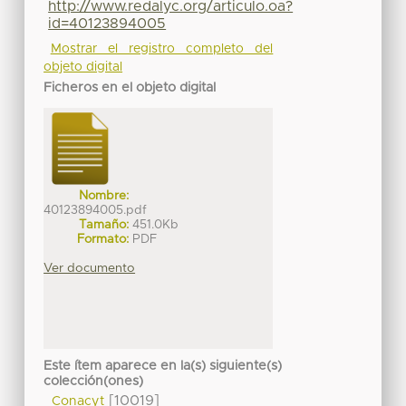
http://www.redalyc.org/articulo.oa?
id=40123894005
Mostrar el registro completo del
objeto digital
Ficheros en el objeto digital
Nombre:
40123894005.pdf
Tamaño:
451.0Kb
Formato:
PDF
Ver documento
Este ítem aparece en la(s) siguiente(s)
colección(ones)
[10019]
Conacyt