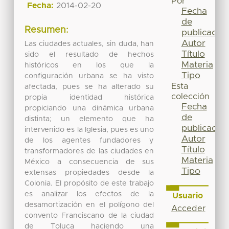
Por
Fecha:
2014-02-20
Fecha
de
Resumen:
publicación
Autor
Las ciudades actuales, sin duda, han
Título
sido el resultado de hechos
Materia
históricos en los que la
Tipo
configuración urbana se ha visto
Esta
afectada, pues se ha alterado su
colección
propia identidad histórica
Fecha
propiciando una dinámica urbana
de
distinta; un elemento que ha
publicación
intervenido es la Iglesia, pues es uno
Autor
de los agentes fundadores y
Título
transformadores de las ciudades en
Materia
México a consecuencia de sus
Tipo
extensas propiedades desde la
Colonia. El propósito de este trabajo
es analizar los efectos de la
Usuario
desamortización en el polígono del
Acceder
convento Franciscano de la ciudad
de Toluca haciendo una