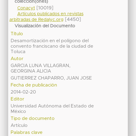
colección(ones)
[10019]
Conacyt
Artículos publicados en revistas
[4450]
arbitradas de Redalyc.org
Visualización del Documento
Título
Desamortización en el polígono del
convento franciscano de la ciudad de
Toluca
Autor
GARCIA LUNA VILLAGRAN,
GEORGINA ALICIA
GUTIERREZ CHAPARRO, JUAN JOSE
Fecha de publicación
2014-02-20
Editor
Universidad Autónoma del Estado de
México
Tipo de documento
Artículo
Palabras clave