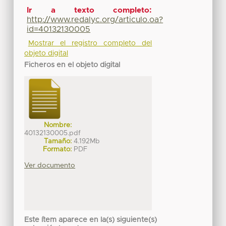
Ir a texto completo:
http://www.redalyc.org/articulo.oa?
id=40132130005
Mostrar el registro completo del
objeto digital
Ficheros en el objeto digital
Nombre:
40132130005.pdf
Tamaño:
4.192Mb
Formato:
PDF
Ver documento
Este ítem aparece en la(s) siguiente(s)