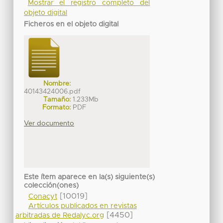
Mostrar el registro completo del
objeto digital
Ficheros en el objeto digital
Nombre:
40143424006.pdf
Tamaño:
1.233Mb
Formato:
PDF
Ver documento
Este ítem aparece en la(s) siguiente(s)
colección(ones)
[10019]
Conacyt
Artículos publicados en revistas
[4450]
arbitradas de Redalyc.org