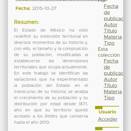
Por
Fecha
Fecha:
2015-10-27
de
publicación
Resumen:
Autor
El Estado de México ha visto
Título
redefinir su extensión territorial en
Materia
diversos momentos de su historia y,
Tipo
con ello, el tamaño y la composición
Esta
de su población, modificadas al
colección
Fecha
establecerse las dimensiones
de
territoriales que ocupa actualmente.
publicación
En este trabajo se identifican las
Autor
variaciones que ha experimentado
Título
la población del Estado en el
Materia
transcurso de su historia; se analiza
Tipo
el crecimiento de su población y su
distribución por edad desde 1871,
año en que su territorio quedó
Usuario
acotado a los límites que conserva
Acceder
hasta el año 2010.