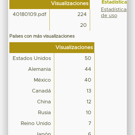
Estadísticas
Visualizaciones
Estadísticas
40180109.pdf
224
de uso
20
Países con más visualizaciones
Visualizaciones
Estados Unidos
50
Alemania
44
México
40
Canadá
13
China
12
Rusia
10
Reino Unido
7
Japón
6