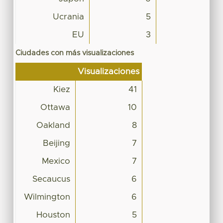
Ucrania
5
EU
3
Ciudades con más visualizaciones
Visualizaciones
Kiez
41
Ottawa
10
Oakland
8
Beijing
7
Mexico
7
Secaucus
6
Wilmington
6
Houston
5