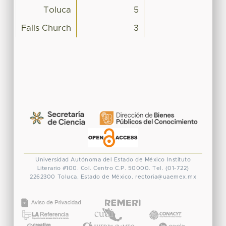
Toluca
5
Falls Church
3
Universidad Autónoma del Estado de México
Instituto
Literario #100. Col. Centro
C.P. 50000. Tel. (01-722)
2262300
Toluca, Estado de México.
rectoria@uaemex.mx
CONACYT