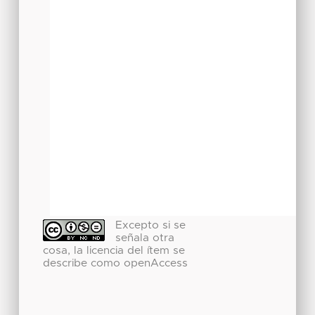
Excepto si se
señala otra
cosa, la licencia del ítem se
describe como openAccess