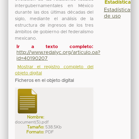
Estadísticas
intergubernamentales en México
Estadísticas
durante las dos últimas décadas del
de uso
siglo, mediante el análisis de la
estructura de ingresos de los tres
ámbitos de gobierno del federalismo
mexicano.
Ir a texto completo:
http://www.redalyc.org/articulo.oa?
id=40190207
Mostrar el registro completo del
objeto digital
Ficheros en el objeto digital
Nombre:
document(5).pdf
Tamaño:
538.5Kb
Formato:
PDF