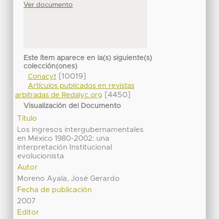
Ver documento
Este ítem aparece en la(s) siguiente(s)
colección(ones)
[10019]
Conacyt
Artículos publicados en revistas
[4450]
arbitradas de Redalyc.org
Visualización del Documento
Título
Los ingresos intergubernamentales
en México 1980-2002: una
interpretación Institucional
evolucionista
Autor
Moreno Ayala, José Gerardo
Fecha de publicación
2007
Editor