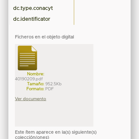
dc.type.conacyt
dc.identificator
Ficheros en el objeto digital
Nombre:
40190209.pdf
Tamaño:
952.5Kb
Formato:
PDF
Ver documento
Este ítem aparece en la(s) siguiente(s)
colección(ones)