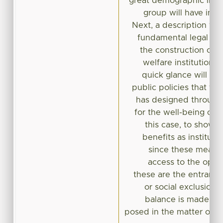
great demographic impo
group will have in 
Next, a description wil
fundamental legal se
the construction of n
welfare institutions
quick glance will be
public policies that th
has designed through
for the well-being of t
this case, to show t
benefits as instituti
since these mean t
access to the opport
these are the entrance
or social exclusion. 
balance is made an
posed in the matter of we