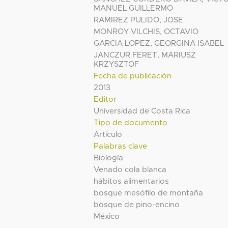
MANUEL GUILLERMO
RAMIREZ PULIDO, JOSE
MONROY VILCHIS, OCTAVIO
GARCIA LOPEZ, GEORGINA ISABEL
JANCZUR FERET, MARIUSZ
KRZYSZTOF
Fecha de publicación
2013
Editor
Universidad de Costa Rica
Tipo de documento
Artículo
Palabras clave
Biología
Venado cola blanca
hábitos alimentarios
bosque mesófilo de montaña
bosque de pino-encino
México