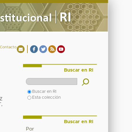
Contacto
Buscar en RI
Buscar en RI
Esta colección
Z
,
Buscar en RI
Por