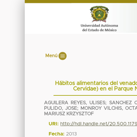
Menú
Hábitos alimentarios del venado
Cervidae) en el Parque N
AGUILERA REYES, ULISES
;
SANCHEZ C
PULIDO, JOSE
;
MONROY VILCHIS, OCT
MARIUSZ KRZYSZTOF
URI:
http://hdl.handle.net/20.500.11
Fecha:
2013