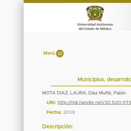
Menú
Municipios, desarrollo
MOTA DIAZ, LAURA
;
Díaz Muñiz, Pablo
URI:
http://hdl.handle.net/20.500.11
Fecha:
2008
Descripción: