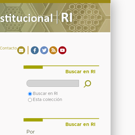
Contacto
Buscar en RI
Buscar en RI
Esta colección
Buscar en RI
Por