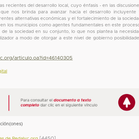
as recientes del desarrollo local, cuyo énfasis - en las discusion
s que nos brinda para avanzar hacia el desarrollo incluyente
entes alternativas económicas y el fortalecimiento de la socied
ieren los municipios como agentes fundamentales en este proces
n de la sociedad en su conjunto, lo que nos plantea la necesid
izador a modo de otorgar a este nivel de gobierno posibilidad
yc.org/articulo.oa?id=46140305
ital
cción(ones)
[4450]
das de Redalyc.org