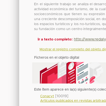
En el siguiente trabajo se analiza el desar
actividad económica del turismo, de la cua
socioeconómicos que tienen su expresión 
una creciente descomposición social, en don
los espacios turísticos y los no-turísticos
su fundación como un centro integralment
http://www.redal
Ir a texto completo:
Mostrar el registro completo del objeto dig
Ficheros en el objeto digital
Este ítem aparece en la(s) siguiente(s) cole
[10019]
Conacyt
Artículos publicados en revistas arbitra