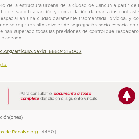
rollo de la estructura urbana de la ciudad de Cancún a partir de 
l ha derivado la aparición y consolidación de marcados contrast
espacial en una ciudad claramente fragmentada, dividida, y c
de se registran altos niveles de segregación socio-espacial ent
, que han superado todas las previsiones de control que respaldar
e planeado
yc.org/articulo.oa?id=55524215002
ital
cción(ones)
[4450]
das de Redalyc.org