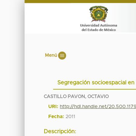
Menú
Segregación socioespacial en
CASTILLO PAVON, OCTAVIO
URI:
http://hdl.handle.net/20.500.11
Fecha:
2011
Descripción: