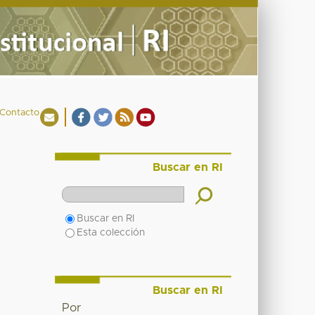
Contacto
Buscar en RI
Buscar en RI
Esta colección
Buscar en RI
Por