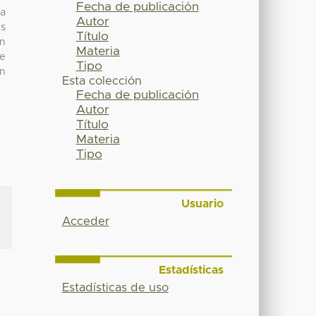
Fecha de publicación
la
Autor
es
Título
on
Materia
re
Tipo
on
Esta colección
Fecha de publicación
Autor
Título
Materia
Tipo
Usuario
Acceder
Estadísticas
Estadísticas de uso