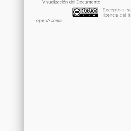
Visualización del Documento
Excepto si se
licencia del
openAccess