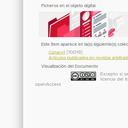
Ficheros en el objeto digital
Este ítem aparece en la(s) siguiente(s) cole
[10019]
Conacyt
Artículos publicados en revistas arbitra
Visualización del Documento
Excepto si se
licencia del
openAccess