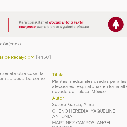
cción(ones)
[4450]
das de Redalyc.org
 señala otra cosa, la
Título
 ítem se describe como
Plantas medicinales usadas para las
afecciones respiratorias en loma alt
nevado de Toluca, México
Autor
Sotero-García, Alma
GHENO HEREDIA, YAQUELINE
ANTONIA
MARTINEZ CAMPOS, ANGEL