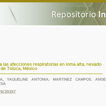
 las afecciones respiratorias en loma alta, nevado
de Toluca, México
A, YAQUELINE ANTONIA
;
MARTINEZ CAMPOS, ANGE
ESA
799/39397