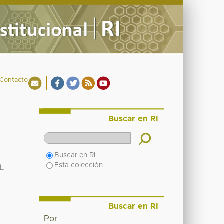
Contacto
Buscar en RI
Buscar en RI
Esta colección
L
Buscar en RI
Por