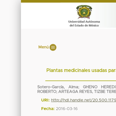
Menú
Plantas medicinales usadas para
Sotero-García, Alma
;
GHENO HEREDI
ROBERTO
;
ARTEAGA REYES, TIZBE TER
URI:
http://hdl.handle.net/20.500.11
Fecha:
2016-03-16