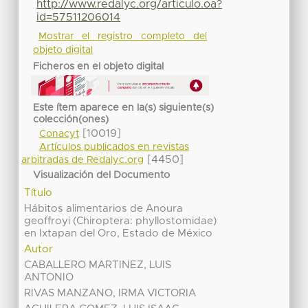
http://www.redalyc.org/articulo.oa?
id=57511206014
Mostrar el registro completo del
objeto digital
Ficheros en el objeto digital
Este ítem aparece en la(s) siguiente(s)
colección(ones)
[10019]
Conacyt
Artículos publicados en revistas
[4450]
arbitradas de Redalyc.org
Visualización del Documento
Título
Hábitos alimentarios de Anoura
geoffroyi (Chiroptera: phyllostomidae)
en Ixtapan del Oro, Estado de México
Autor
CABALLERO MARTINEZ, LUIS
ANTONIO
RIVAS MANZANO, IRMA VICTORIA