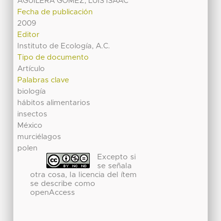
AGUILERA GOMEZ, LUIS ISAAC
Fecha de publicación
2009
Editor
Instituto de Ecología, A.C.
Tipo de documento
Artículo
Palabras clave
biología
hábitos alimentarios
insectos
México
murciélagos
polen
Excepto si
se señala
otra cosa, la licencia del ítem
se describe como
openAccess