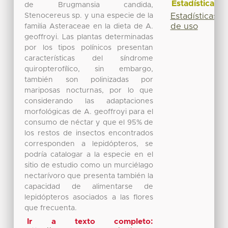
Estadísticas
de Brugmansia candida,
Stenocereus sp. y una especie de la
Estadísticas
de uso
familia Asteraceae en la dieta de A.
geoffroyi. Las plantas determinadas
por los tipos polínicos presentan
características del síndrome
quiropterofílico, sin embargo,
también son polinizadas por
mariposas nocturnas, por lo que
considerando las adaptaciones
morfológicas de A. geoffroyi para el
consumo de néctar y que el 95% de
los restos de insectos encontrados
corresponden a lepidópteros, se
podría catalogar a la especie en el
sitio de estudio como un murciélago
nectarívoro que presenta también la
capacidad de alimentarse de
lepidópteros asociados a las flores
que frecuenta.
Ir a texto completo: