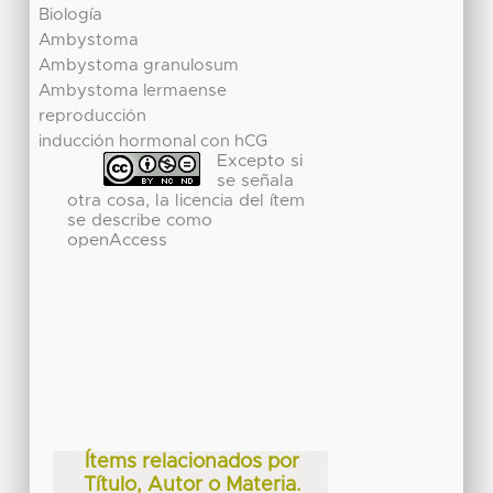
Biología
Ambystoma
Ambystoma granulosum
Ambystoma lermaense
reproducción
inducción hormonal con hCG
Excepto si
se señala
otra cosa, la licencia del ítem
se describe como
openAccess
Ítems relacionados por
Título, Autor o Materia.