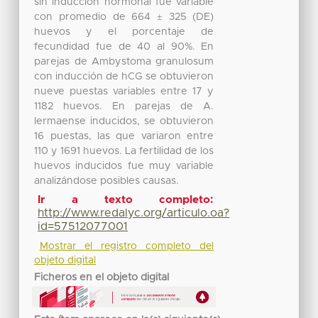
sin inducción hormonal fue variable
con promedio de 664 ± 325 (DE)
huevos y el porcentaje de
fecundidad fue de 40 al 90%. En
parejas de Ambystoma granulosum
con inducción de hCG se obtuvieron
nueve puestas variables entre 17 y
1182 huevos. En parejas de A.
lermaense inducidos, se obtuvieron
16 puestas, las que variaron entre
110 y 1691 huevos. La fertilidad de los
huevos inducidos fue muy variable
analizándose posibles causas.
Ir a texto completo:
http://www.redalyc.org/articulo.oa?
id=57512077001
Mostrar el registro completo del
objeto digital
Ficheros en el objeto digital