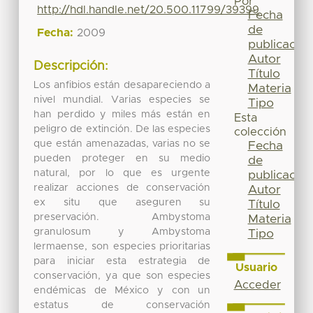
Por
http://hdl.handle.net/20.500.11799/39399
Fecha
de
Fecha:
2009
publicación
Autor
Descripción:
Título
Los anfibios están desapareciendo a
Materia
nivel mundial. Varias especies se
Tipo
han perdido y miles más están en
Esta
peligro de extinción. De las especies
colección
que están amenazadas, varias no se
Fecha
pueden proteger en su medio
de
natural, por lo que es urgente
publicación
realizar acciones de conservación
Autor
ex situ que aseguren su
Título
preservación. Ambystoma
Materia
granulosum y Ambystoma
Tipo
lermaense, son especies prioritarias
para iniciar esta estrategia de
Usuario
conservación, ya que son especies
Acceder
endémicas de México y con un
estatus de conservación