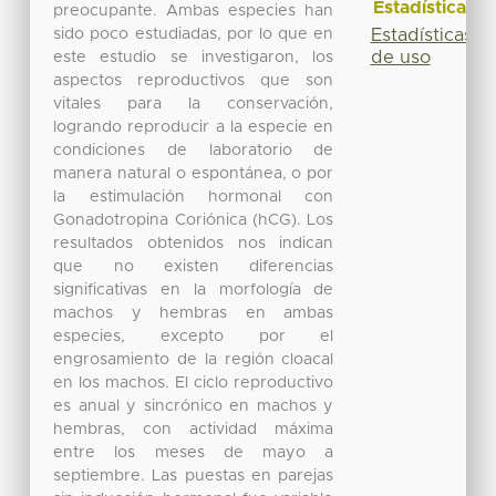
Estadísticas
preocupante. Ambas especies han
sido poco estudiadas, por lo que en
Estadísticas
de uso
este estudio se investigaron, los
aspectos reproductivos que son
vitales para la conservación,
logrando reproducir a la especie en
condiciones de laboratorio de
manera natural o espontánea, o por
la estimulación hormonal con
Gonadotropina Coriónica (hCG). Los
resultados obtenidos nos indican
que no existen diferencias
significativas en la morfología de
machos y hembras en ambas
especies, excepto por el
engrosamiento de la región cloacal
en los machos. El ciclo reproductivo
es anual y sincrónico en machos y
hembras, con actividad máxima
entre los meses de mayo a
septiembre. Las puestas en parejas