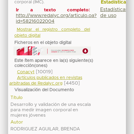
Estadísticas
corporal (IMC).
Estadísticas
Ir a texto completo:
de uso
http://www.redalyc.org/articulo.oa?
id=58216022004
Mostrar el registro completo del
objeto digital
Ficheros en el objeto digital
Este ítem aparece en la(s) siguiente(s)
colección(ones)
[10019]
Conacyt
Artículos publicados en revistas
[4450]
arbitradas de Redalyc.org
Visualización del Documento
Título
Desarrollo y validación de una escala
para medir imagen corporal en
mujeres jóvenes
Autor
RODRIGUEZ AGUILAR, BRENDA