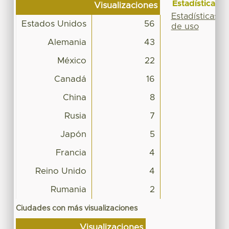
Estadísticas
Visualizaciones
Estadísticas
Estados Unidos
56
de uso
Alemania
43
México
22
Canadá
16
China
8
Rusia
7
Japón
5
Francia
4
Reino Unido
4
Rumania
2
Ciudades con más visualizaciones
Visualizaciones