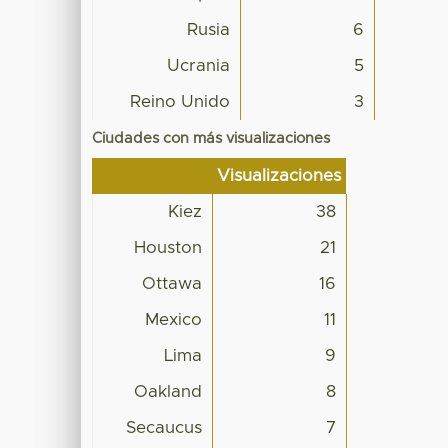
Rusia
6
Ucrania
5
Reino Unido
3
Ciudades con más visualizaciones
Visualizaciones
Kiez
38
Houston
21
Ottawa
16
Mexico
11
Lima
9
Oakland
8
Secaucus
7