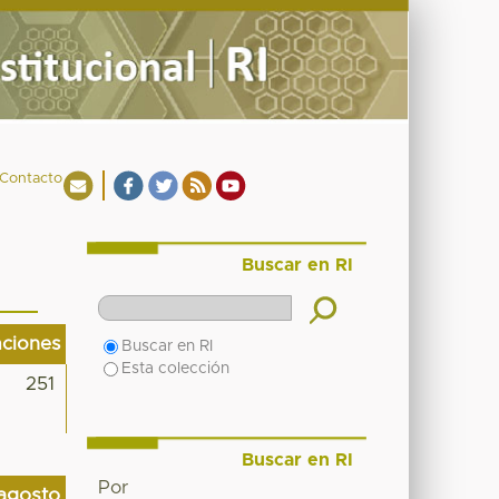
Contacto
Buscar en RI
aciones
Buscar en RI
Esta colección
251
Buscar en RI
Por
agosto