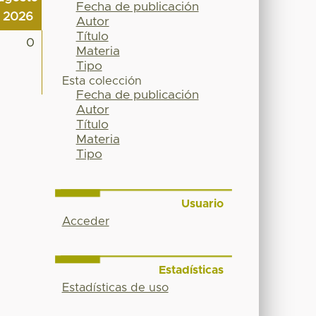
Fecha de publicación
2026
Autor
Título
0
Materia
Tipo
Esta colección
Fecha de publicación
Autor
Título
Materia
Tipo
Usuario
Acceder
Estadísticas
Estadísticas de uso