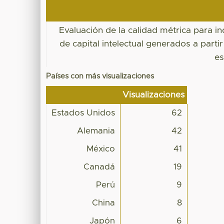
Evaluación de la calidad métrica para i
de capital intelectual generados a parti
es
Países con más visualizaciones
Visualizaciones
Estados Unidos
62
Alemania
42
México
41
Canadá
19
Perú
9
China
8
Japón
6