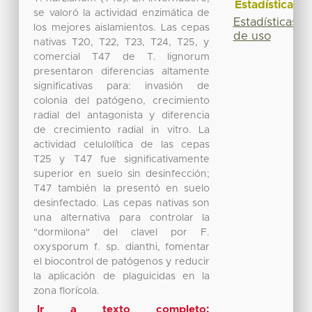
Estadísticas
se valoró la actividad enzimática de
Estadísticas
los mejores aislamientos. Las cepas
de uso
nativas T20, T22, T23, T24, T25, y
comercial T47 de T. lignorum
presentaron diferencias altamente
significativas para: invasión de
colonia del patógeno, crecimiento
radial del antagonista y diferencia
de crecimiento radial in vitro. La
actividad celulolítica de las cepas
T25 y T47 fue significativamente
superior en suelo sin desinfección;
T47 también la presentó en suelo
desinfectado. Las cepas nativas son
una alternativa para controlar la
"dormilona" del clavel por F.
oxysporum f. sp. dianthi, fomentar
el biocontrol de patógenos y reducir
la aplicación de plaguicidas en la
zona florícola.
Ir a texto completo: