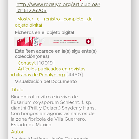
http://www.redalyc.org/articulo.oa?
id=61226205
Mostrar el registro completo del
objeto digital
Ficheros en el objeto digital
Este ítem aparece en la(s) siguiente(s)
colección(ones)
[10019]
Conacyt
Artículos publicados en revistas
[4450]
arbitradas de Redalyc.org
Visualización del Documento
Título
Biocontrol in vitro e in vivo de
Fusarium oxysporum Schlecht. f. sp.
dianthi (Prill. y Delacr.) Snyder y Hans.
Con hongos antagonistas nativos de
la zona florícola de Villa Guerrero,
Estado de México
Autor