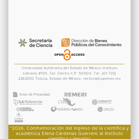
Universidad Autónoma del Estado de México
Instituto
Literario #100. Col. Centro
C.P. 50000. Tel. (01-722)
2262300
Toluca, Estado de México.
rectoria@uaemex.mx
CONACYT
"2026, Conmemoración del ingreso de la científica y
académica Elena Cárdenas Guerrero al Instituto