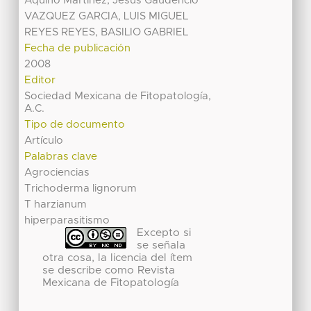
Aquino Martínez, Jesús Gaudencio
VAZQUEZ GARCIA, LUIS MIGUEL
REYES REYES, BASILIO GABRIEL
Fecha de publicación
2008
Editor
Sociedad Mexicana de Fitopatología,
A.C.
Tipo de documento
Artículo
Palabras clave
Agrociencias
Trichoderma lignorum
T harzianum
hiperparasitismo
Excepto si
se señala
otra cosa, la licencia del ítem
se describe como Revista
Mexicana de Fitopatología