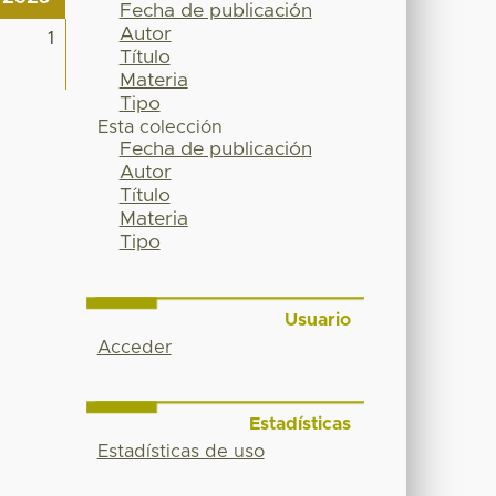
Fecha de publicación
Autor
1
Título
Materia
Tipo
Esta colección
Fecha de publicación
Autor
Título
Materia
Tipo
Usuario
Acceder
Estadísticas
Estadísticas de uso