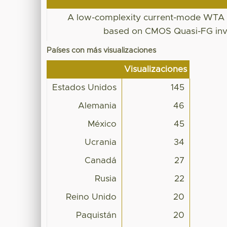
A low-complexity current-mode WTA c
based on CMOS Quasi-FG inv
Países con más visualizaciones
Visualizaciones
Estados Unidos
145
Alemania
46
México
45
Ucrania
34
Canadá
27
Rusia
22
Reino Unido
20
Paquistán
20