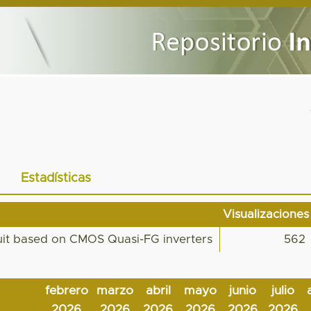
Estadísticas
Visualizaciones
it based on CMOS Quasi-FG inverters
562
febrero
marzo
abril
mayo
junio
julio
2026
2026
2026
2026
2026
2026