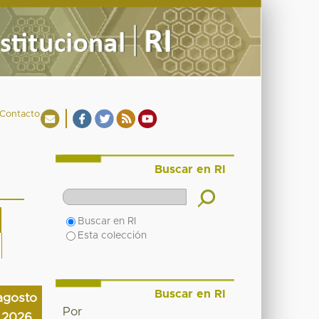
Contacto
Buscar en RI
Buscar en RI
Esta colección
Buscar en RI
agosto
Por
2026