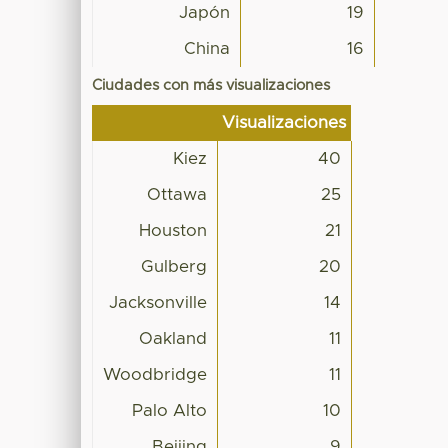
Japón
19
China
16
Ciudades con más visualizaciones
Visualizaciones
Kiez
40
Ottawa
25
Houston
21
Gulberg
20
Jacksonville
14
Oakland
11
Woodbridge
11
Palo Alto
10
Beijing
9