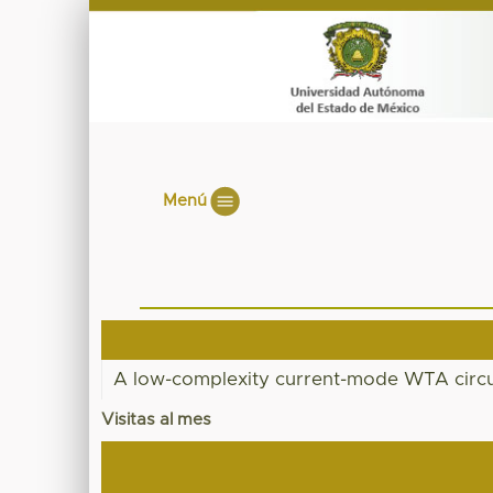
Menú
A low-complexity current-mode WTA circu
Visitas al mes