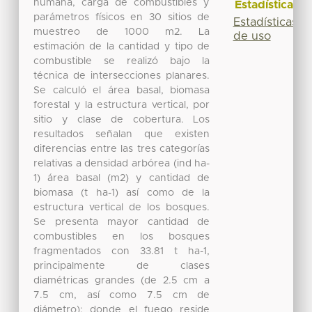
humana, carga de combustibles y
Estadísticas
parámetros físicos en 30 sitios de
Estadísticas
muestreo de 1000 m2. La
de uso
estimación de la cantidad y tipo de
combustible se realizó bajo la
técnica de intersecciones planares.
Se calculó el área basal, biomasa
forestal y la estructura vertical, por
sitio y clase de cobertura. Los
resultados señalan que existen
diferencias entre las tres categorías
relativas a densidad arbórea (ind ha-
1) área basal (m2) y cantidad de
biomasa (t ha-1) así como de la
estructura vertical de los bosques.
Se presenta mayor cantidad de
combustibles en los bosques
fragmentados con 33.81 t ha-1,
principalmente de clases
diamétricas grandes (de 2.5 cm a
7.5 cm, así como 7.5 cm de
diámetro); donde el fuego reside