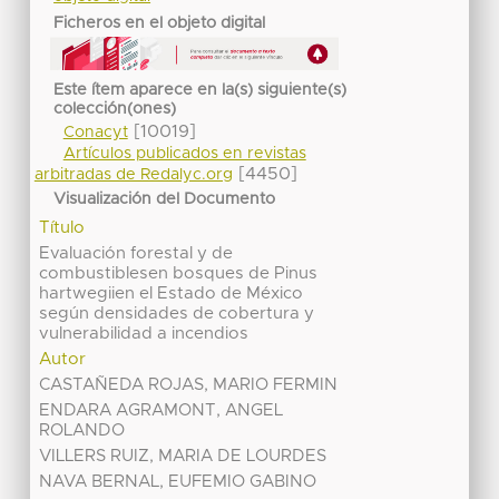
Ficheros en el objeto digital
Este ítem aparece en la(s) siguiente(s)
colección(ones)
[10019]
Conacyt
Artículos publicados en revistas
[4450]
arbitradas de Redalyc.org
Visualización del Documento
Título
Evaluación forestal y de
combustiblesen bosques de Pinus
hartwegiien el Estado de México
según densidades de cobertura y
vulnerabilidad a incendios
Autor
CASTAÑEDA ROJAS, MARIO FERMIN
ENDARA AGRAMONT, ANGEL
ROLANDO
VILLERS RUIZ, MARIA DE LOURDES
NAVA BERNAL, EUFEMIO GABINO