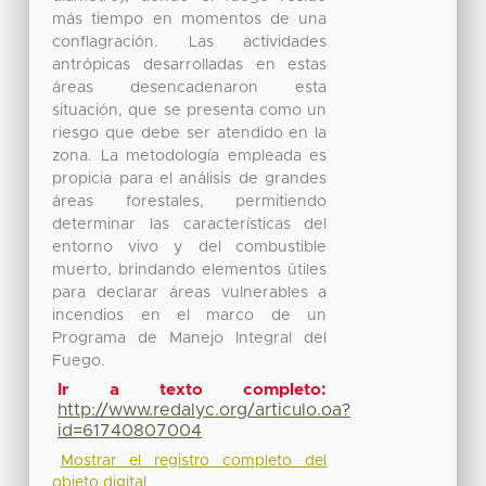
más tiempo en momentos de una
conflagración. Las actividades
antrópicas desarrolladas en estas
áreas desencadenaron esta
situación, que se presenta como un
riesgo que debe ser atendido en la
zona. La metodología empleada es
propicia para el análisis de grandes
áreas forestales, permitiendo
determinar las características del
entorno vivo y del combustible
muerto, brindando elementos útiles
para declarar áreas vulnerables a
incendios en el marco de un
Programa de Manejo Integral del
Fuego.
Ir a texto completo:
http://www.redalyc.org/articulo.oa?
id=61740807004
Mostrar el registro completo del
objeto digital