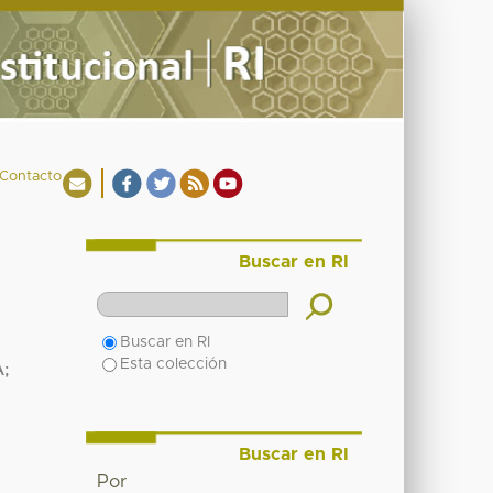
Contacto
Buscar en RI
Buscar en RI
Esta colección
A
;
Buscar en RI
Por