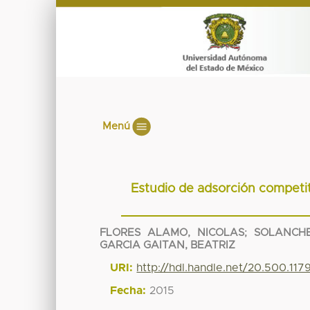
Menú
Estudio de adsorción competit
FLORES ALAMO, NICOLAS
;
SOLANCHE
GARCIA GAITAN, BEATRIZ
URI:
http://hdl.handle.net/20.500.11
Fecha:
2015