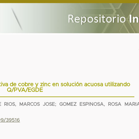
iva de cobre y zinc en solución acuosa utilizando
Q/PVA/EGDE
 RIOS, MARCOS JOSE
;
GOMEZ ESPINOSA, ROSA MARI
799/39516