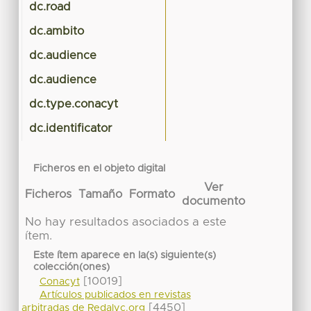
dc.road
dc.ambito
dc.audience
dc.audience
dc.type.conacyt
dc.identificator
Ficheros en el objeto digital
Ver
Ficheros
Tamaño
Formato
documento
No hay resultados asociados a este
ítem.
Este ítem aparece en la(s) siguiente(s)
colección(ones)
[10019]
Conacyt
Artículos publicados en revistas
[4450]
arbitradas de Redalyc.org