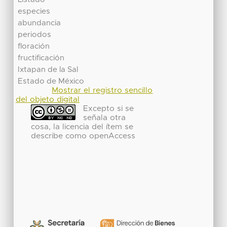
especies
abundancia
periodos
floración
fructificación
Ixtapan de la Sal
Estado de México
Mostrar el registro sencillo
del objeto digital
Excepto si se
señala otra
cosa, la licencia del ítem se
describe como openAccess