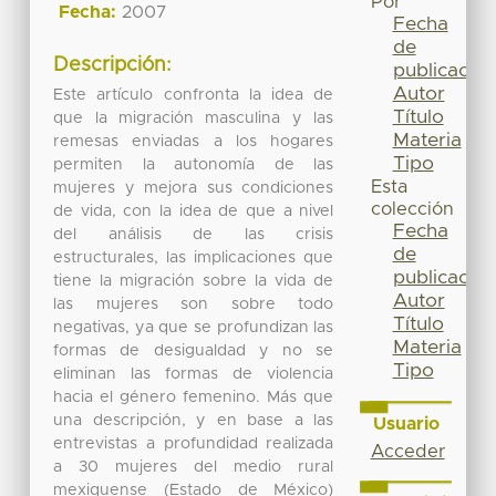
Por
Fecha:
2007
Fecha
de
Descripción:
publicación
Autor
Este artículo confronta la idea de
Título
que la migración masculina y las
Materia
remesas enviadas a los hogares
Tipo
permiten la autonomía de las
Esta
mujeres y mejora sus condiciones
colección
de vida, con la idea de que a nivel
Fecha
del análisis de las crisis
de
estructurales, las implicaciones que
publicación
tiene la migración sobre la vida de
Autor
las mujeres son sobre todo
Título
negativas, ya que se profundizan las
Materia
formas de desigualdad y no se
Tipo
eliminan las formas de violencia
hacia el género femenino. Más que
una descripción, y en base a las
Usuario
entrevistas a profundidad realizada
Acceder
a 30 mujeres del medio rural
mexiquense (Estado de México)