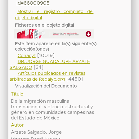
id=66000905
Mostrar el registro completo del
objeto digital
Ficheros en el objeto digital
Este ítem aparece en la(s) siguiente(s)
colección(ones)
[10019]
Conacyt
DR. JORGE GUADALUPE ARZATE
[34]
SALGADO
Artículos publicados en revistas
[4450]
arbitradas de Redalyc.org
Visualización del Documento
Título
De la migración masculina
transnacional: violencia estructural y
género en comunidades campesinas
del Estado de México
Autor
Arzate Salgado, Jorge