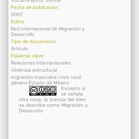
Vizcarra Bordi, Ivonne
Fecha de publicación
2007
Editor
Red Internacional de Migración y
Desarrollo
Tipo de documento
Artículo
Palabras clave
Relaciones Internacionales
Violencia estructural
migración masculina crisis rural
género Estado de México
Excepto si
se señala
otra cosa, la licencia del ítem
se describe como Migración y
Desarrollo