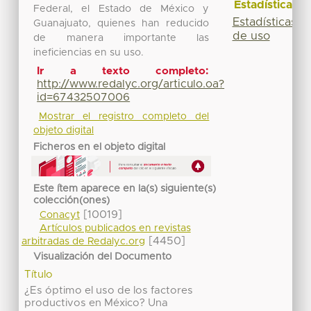
Estadísticas
Federal, el Estado de México y
Estadísticas
Guanajuato, quienes han reducido
de uso
de manera importante las
ineficiencias en su uso.
Ir a texto completo:
http://www.redalyc.org/articulo.oa?
id=67432507006
Mostrar el registro completo del
objeto digital
Ficheros en el objeto digital
Este ítem aparece en la(s) siguiente(s)
colección(ones)
[10019]
Conacyt
Artículos publicados en revistas
[4450]
arbitradas de Redalyc.org
Visualización del Documento
Título
¿Es óptimo el uso de los factores
productivos en México? Una