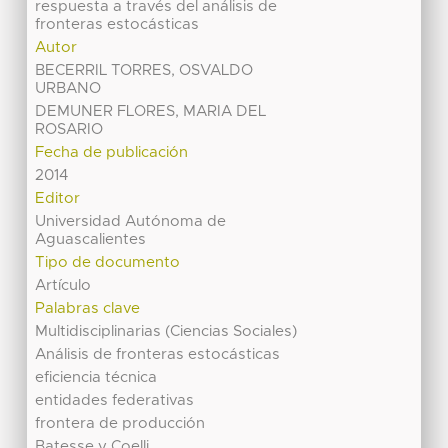
respuesta a través del análisis de
fronteras estocásticas
Autor
BECERRIL TORRES, OSVALDO
URBANO
DEMUNER FLORES, MARIA DEL
ROSARIO
Fecha de publicación
2014
Editor
Universidad Autónoma de
Aguascalientes
Tipo de documento
Artículo
Palabras clave
Multidisciplinarias (Ciencias Sociales)
Análisis de fronteras estocásticas
eficiencia técnica
entidades federativas
frontera de producción
Batesse y Coelli