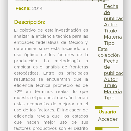
Por
Fecha
Fecha:
2014
de
publicación
Descripción:
Autor
El objetivo de esta investigación es
Título
analizar la eficiencia técnica para las
Materia
entidades federativas de México y
Tipo
determinar si se está haciendo un
Esta
uso óptimo de los factores de la
colección
Fecha
producción. La metodología a
de
emplear es el análisis de fronteras
publicación
estocásticas. Entre los principales
Autor
resultados se encuentran que la
Título
eficiencia técnica promedio es de
Materia
72% en términos reales, lo que
Tipo
muestra el potencial que aún tienen
estas economías de mejorar en el
uso de los factores. El indicador de
Usuario
eficiencia revela que los estados
Acceder
que hacen mejor uso de sus
factores productivos son el Distrito