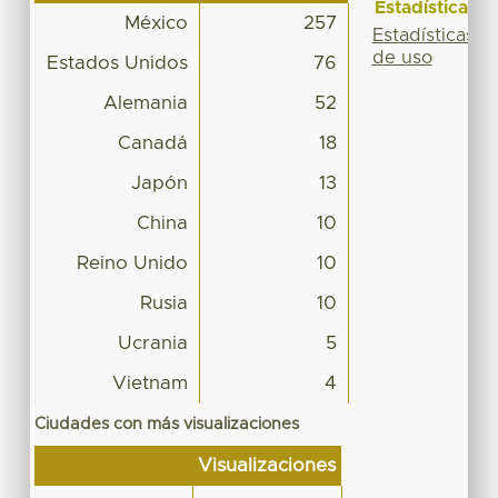
Estadísticas
México
257
Estadísticas
de uso
Estados Unidos
76
Alemania
52
Canadá
18
Japón
13
China
10
Reino Unido
10
Rusia
10
Ucrania
5
Vietnam
4
Ciudades con más visualizaciones
Visualizaciones