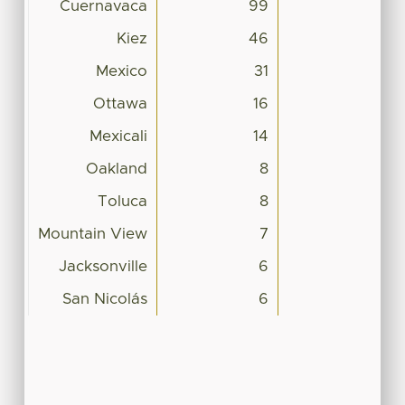
Cuernavaca
99
Kiez
46
Mexico
31
Ottawa
16
Mexicali
14
Oakland
8
Toluca
8
Mountain View
7
Jacksonville
6
San Nicolás
6