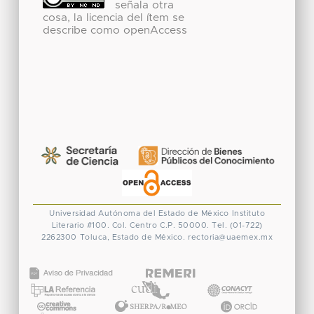
señala otra
cosa, la licencia del ítem se
describe como openAccess
Universidad Autónoma del Estado de México
Instituto
Literario #100. Col. Centro
C.P. 50000. Tel. (01-722)
2262300
Toluca, Estado de México.
rectoria@uaemex.mx
CONACYT