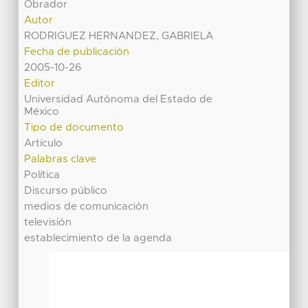
Obrador
Autor
RODRIGUEZ HERNANDEZ, GABRIELA
Fecha de publicación
2005-10-26
Editor
Universidad Autónoma del Estado de
México
Tipo de documento
Artículo
Palabras clave
Política
Discurso público
medios de comunicación
televisión
establecimiento de la agenda