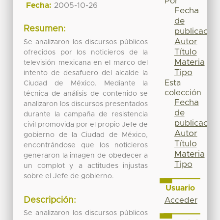
Por
Fecha:
2005-10-26
Fecha
de
Resumen:
publicación
Autor
Se analizaron los discursos públicos
Título
ofrecidos por los noticieros de la
Materia
televisión mexicana en el marco del
Tipo
intento de desafuero del alcalde la
Esta
Ciudad de México. Mediante la
colección
técnica de análisis de contenido se
Fecha
analizaron los discursos presentados
de
durante la campaña de resistencia
publicación
civil promovida por el propio Jefe de
Autor
gobierno de la Ciudad de México,
Título
encontrándose que los noticieros
Materia
generaron la imagen de obedecer a
Tipo
un complot y a actitudes injustas
sobre el Jefe de gobierno.
Usuario
Descripción:
Acceder
Se analizaron los discursos públicos