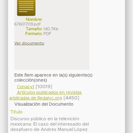
Nombre:
67601709.pdf
Tamaño:
140.7Kb
Formato:
PDF
Ver documento
Este ítem aparece en la(s) siguiente(s)
colección(ones)
[10019]
Conacyt
Artículos publicados en revistas
[4450]
arbitradas de Redalyc.org
Visualización del Documento
Título
Discurso público en la televición
mexicana: El caso del interesado del
desafuero de Andrés Manuel López