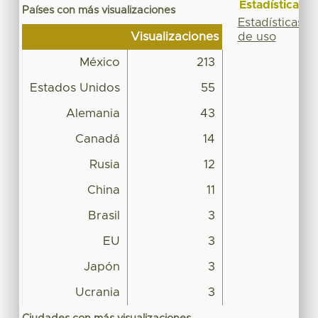
Estadísticas
Países con más visualizaciones
Estadísticas
Visualizaciones
de uso
México
213
Estados Unidos
55
Alemania
43
Canadá
14
Rusia
12
China
11
Brasil
3
EU
3
Japón
3
Ucrania
3