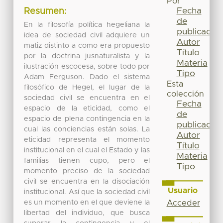
Por
Fecha
Resumen:
de
En la filosofía política hegeliana la
publicación
idea de sociedad civil adquiere un
Autor
matiz distinto a como era propuesto
Título
por la doctrina jusnaturalista y la
Materia
ilustración escocesa, sobre todo por
Tipo
Adam Ferguson. Dado el sistema
Esta
filosófico de Hegel, el lugar de la
colección
sociedad civil se encuentra en el
Fecha
espacio de la eticidad, como el
de
espacio de plena contingencia en la
publicación
cual las conciencias están solas. La
Autor
eticidad representa el momento
Título
institucional en el cual el Estado y las
Materia
familias tienen cupo, pero el
Tipo
momento preciso de la sociedad
civil se encuentra en la disociación
Usuario
institucional. Así que la sociedad civil
es un momento en el que deviene la
Acceder
libertad del individuo, que busca