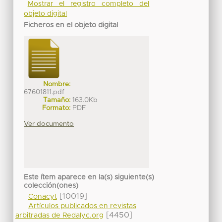
Mostrar el registro completo del
objeto digital
Ficheros en el objeto digital
Nombre:
67601811.pdf
Tamaño:
163.0Kb
Formato:
PDF
Ver documento
Este ítem aparece en la(s) siguiente(s)
colección(ones)
[10019]
Conacyt
Artículos publicados en revistas
[4450]
arbitradas de Redalyc.org