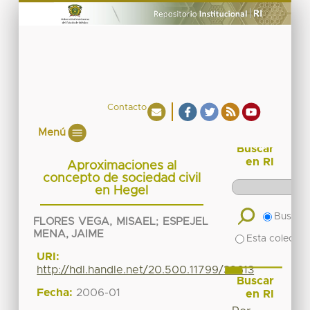
Contacto
Menú
Buscar
en RI
Aproximaciones al
concepto de sociedad civil
en Hegel
Buscar 
FLORES VEGA, MISAEL
;
ESPEJEL
MENA, JAIME
Esta colecció
URI:
http://hdl.handle.net/20.500.11799/39613
Buscar
Fecha:
2006-01
en RI