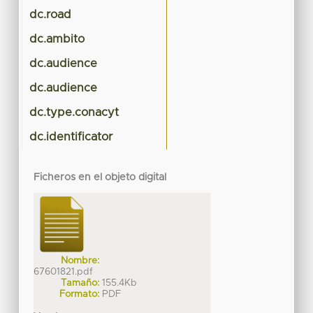
dc.road
dc.ambito
dc.audience
dc.audience
dc.type.conacyt
dc.identificator
Ficheros en el objeto digital
Nombre:
67601821.pdf
Tamaño:
155.4Kb
Formato:
PDF